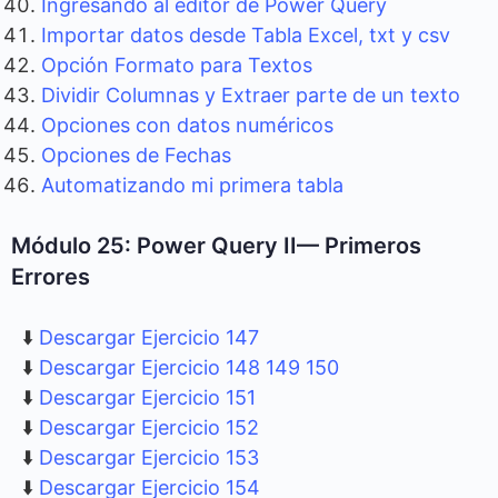
Ingresando al editor de Power Query
Importar datos desde Tabla Excel, txt y csv
Opción Formato para Textos
Dividir Columnas y Extraer parte de un texto
Opciones con datos numéricos
Opciones de Fechas
Automatizando mi primera tabla
Módulo 25: Power Query II— Primeros
Errores
⬇️
Descargar Ejercicio 147
⬇️
Descargar Ejercicio 148 149 150
⬇️
Descargar Ejercicio 151
⬇️
Descargar Ejercicio 152
⬇️
Descargar Ejercicio 153
⬇️
Descargar Ejercicio 154