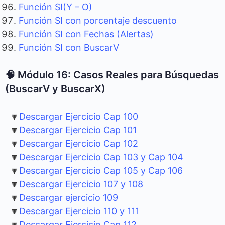
Función SI(Y – O)
Función SI con porcentaje descuento
Función SI con Fechas (Alertas)
Función SI con BuscarV
🧠 Módulo 16: Casos Reales para Búsquedas
(BuscarV y BuscarX)
🔽
Descargar Ejercicio Cap 100
🔽
Descargar Ejercicio Cap 101
🔽
Descargar Ejercicio Cap 102
🔽
Descargar Ejercicio Cap 103 y Cap 104
🔽
Descargar Ejercicio Cap 105 y Cap 106
🔽
Descargar Ejercicio 107 y 108
🔽
Descargar ejercicio 109
🔽
Descargar Ejercicio 110 y 111
🔽
Descargar Ejercicio Cap 112