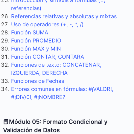
Introducción y sintaxis a fórmulas (=,
referencias)
Referencias relativas y absolutas y mixtas
Uso de operadores (+, -, *, /)
Función SUMA
Función PROMEDIO
Función MAX y MIN
Función CONTAR, CONTARA
Funciones de texto: CONCATENAR,
IZQUIERDA, DERECHA
Funciones de Fechas
Errores comunes en fórmulas: #¡VALOR!,
#¡DIV/0!, #¡NOMBRE?
📕Módulo 05: Formato Condicional y
Validación de Datos