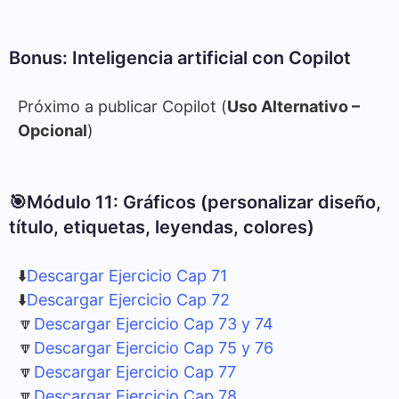
Bonus: Inteligencia artificial con Copilot
Próximo a publicar Copilot (
Uso Alternativo –
Opcional
)
🎯Módulo 11: Gráficos (personalizar diseño,
título, etiquetas, leyendas, colores)
⬇️
Descargar Ejercicio Cap 71
⬇️
Descargar Ejercicio Cap 72
🔽
Descargar Ejercicio Cap 73 y 74
🔽
Descargar Ejercicio Cap 75 y 76
🔽
Descargar Ejercicio Cap 77
🔽
Descargar Ejercicio Cap 78