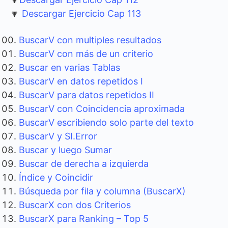
🔽
Descargar Ejercicio Cap 113
BuscarV con multiples resultados
BuscarV con más de un criterio
Buscar en varias Tablas
BuscarV en datos repetidos I
BuscarV para datos repetidos II
BuscarV con Coincidencia aproximada
BuscarV escribiendo solo parte del texto
BuscarV y SI.Error
Buscar y luego Sumar
Buscar de derecha a izquierda
Índice y Coincidir
Búsqueda por fila y columna (BuscarX)
BuscarX con dos Criterios
BuscarX para Ranking – Top 5