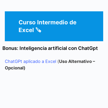
Curso Intermedio de
Excel 🪚
Bonus: Inteligencia artificial con ChatGpt
ChatGPt aplicado a Excel
(
Uso Alternativo –
Opcional)