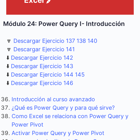
Excel 🖍️
Módulo 24: Power Query I- Introducción
🔽
Descargar Ejercicio 137 138 140
🔽
Descargar Ejercicio 141
⬇️
Descargar Ejercicio 142
⬇️
Descargar Ejercicio 143
⬇️
Descargar Ejercicio 144 145
⬇️
Descargar Ejercicio 146
Introducción al curso avanzado
¿Qué es Power Query y para qué sirve?
Como Excel se relaciona con Power Query y
Power Pivot
Activar Power Query y Power Pivot