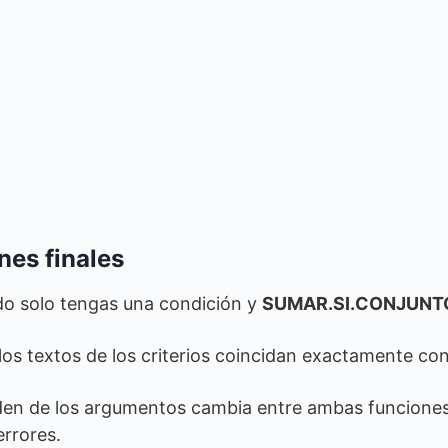
es finales
o solo tengas una condición y
SUMAR.SI.CONJUNT
los textos de los criterios coincidan exactamente con 
den de los argumentos cambia entre ambas funciones,
errores.