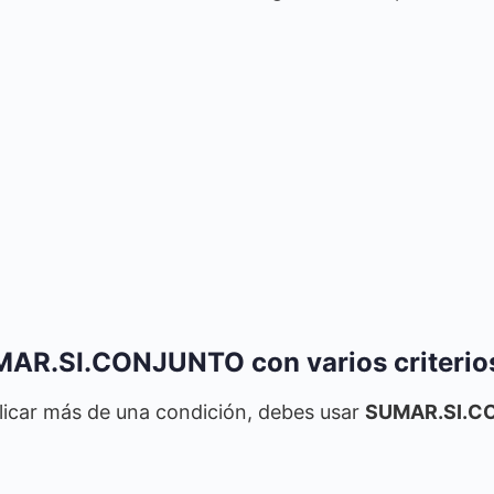
AR.SI.CONJUNTO con varios criterio
licar más de una condición, debes usar
SUMAR.SI.C