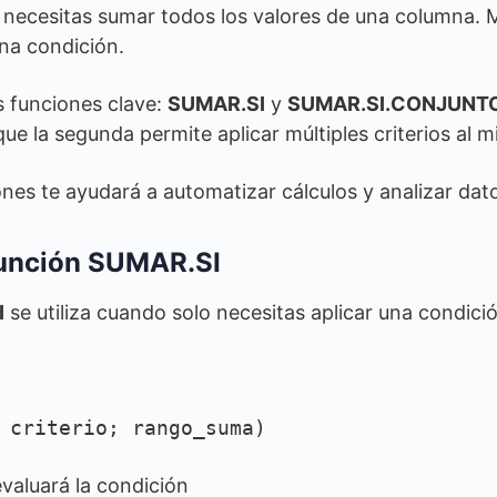
 necesitas sumar todos los valores de una columna. 
na condición.
s funciones clave:
SUMAR.SI
y
SUMAR.SI.CONJUNT
ue la segunda permite aplicar múltiples criterios al 
nes te ayudará a automatizar cálculos y analizar da
función SUMAR.SI
I
se utiliza cuando solo necesitas aplicar una condici
 criterio; rango_suma)
evaluará la condición