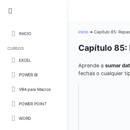
Inicio
➜
Capítulo 85: Repas
INICIO
Capítulo 85:
CURSOS
EXCEL
Aprende a
sumar dat
fechas o cualquier ti
POWER BI
VBA para Macros
POWER POINT
WORD