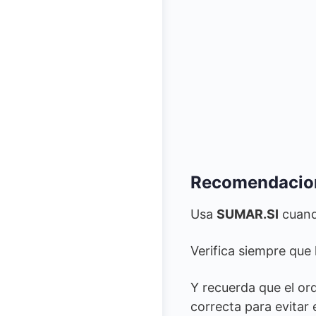
Recomendacion
Usa
SUMAR.SI
cuand
Verifica siempre que 
Y recuerda que el or
correcta para evitar 