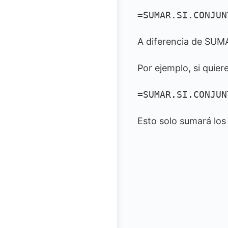
=SUMAR.SI.CONJUN
A diferencia de SUMA
Por ejemplo, si quier
=SUMAR.SI.CONJUN
Esto solo sumará lo