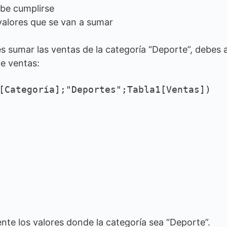
ebe cumplirse
 valores que se van a sumar
es sumar las ventas de la categoría “Deporte”, debes a
e ventas:
[Categoría];"Deportes";Tabla1[Ventas])
te los valores donde la categoría sea “Deporte”.