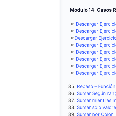
Módulo 14: Casos 
🔽
Descargar Ejercic
🔽
Descargar Ejercic
🔽
Descargar Ejercici
🔽
Descargar Ejercic
🔽
Descargar Ejercic
🔽
Descargar Ejercic
🔽
Descargar Ejercic
🔽
Descargar Ejercic
Repaso – Funci
Sumar Según ran
Sumar mientras 
Sumar solo valore
Sumar por Color