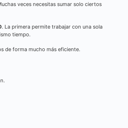
Muchas veces necesitas sumar solo ciertos
O
. La primera permite trabajar con una sola
mismo tiempo.
tos de forma mucho más eficiente.
ón.