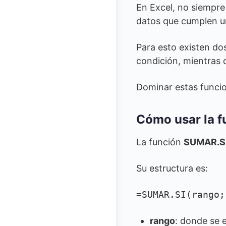
En Excel, no siempre
datos que cumplen u
Para esto existen do
condición, mientras q
Dominar estas funcio
Cómo usar la 
La función
SUMAR.S
Su estructura es:
=SUMAR.SI(rango;
rango
: donde se 