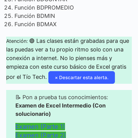
Función BDPROMEDIO
Función BDMIN
Función BDMAX
🟢 Las clases están grabadas para que
Atención:
las puedas ver a tu propio ritmo solo con una
conexión a internet. No lo pienses más y
empieza con este curso básico de Excel gratis
por el Tío Tech.
×
Descartar esta alerta.
📝 Pon a prueba tus conocimientos:
Examen de Excel Intermedio (Con
solucionario)
Examen (Parte 1)
Examen (Parte 2)