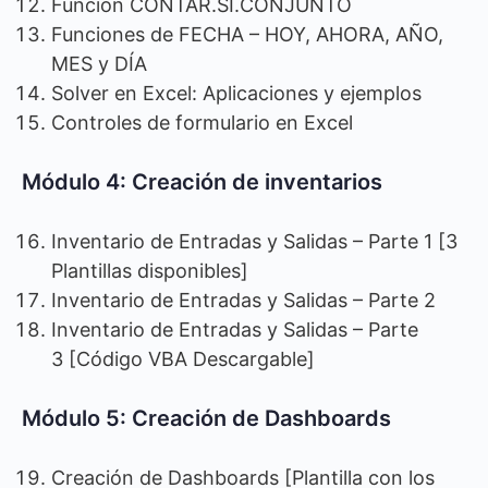
Función CONTAR.SI.CONJUNTO
Funciones de FECHA – HOY, AHORA, AÑO,
MES y DÍA
Solver en Excel: Aplicaciones y ejemplos
Controles de formulario en Excel
Módulo 4: Creación de inventarios
Inventario de Entradas y Salidas – Parte 1 [3
Plantillas disponibles]
Inventario de Entradas y Salidas – Parte 2
Inventario de Entradas y Salidas – Parte
3 [Código VBA Descargable]
Módulo 5: Creación de Dashboards
Creación de Dashboards [Plantilla con los