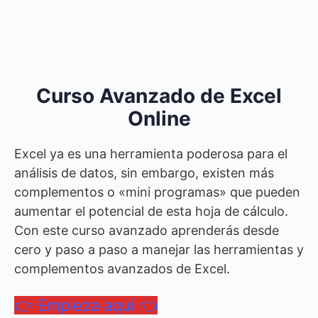
Curso Avanzado de Excel
Online
Excel ya es una herramienta poderosa para el
análisis de datos, sin embargo, existen más
complementos o «mini programas» que pueden
aumentar el potencial de esta hoja de cálculo.
Con este curso avanzado aprenderás desde
cero y paso a paso a manejar las herramientas y
complementos avanzados de Excel.
👉 Empieza aquí 👈