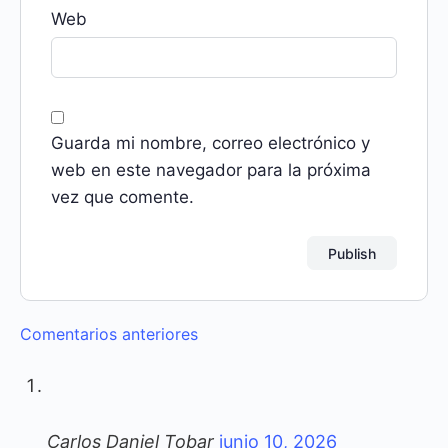
Web
Guarda mi nombre, correo electrónico y
web en este navegador para la próxima
vez que comente.
Navegación
Comentarios anteriores
de
comentarios
Carlos Daniel Tobar
junio 10, 2026