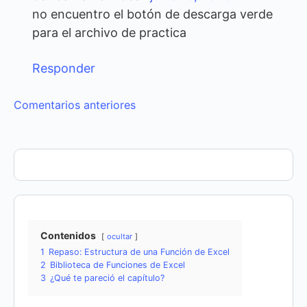
no encuentro el botón de descarga verde
para el archivo de practica
Responder
Navegación
Comentarios anteriores
de
comentarios
Contenidos
ocultar
1
Repaso: Estructura de una Función de Excel
2
Biblioteca de Funciones de Excel
3
¿Qué te pareció el capítulo?