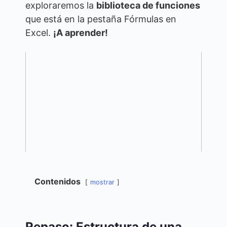
exploraremos la
biblioteca de funciones
que está en la pestaña Fórmulas en
Excel.
¡A aprender!
Contenidos
mostrar
Repaso: Estructura de una