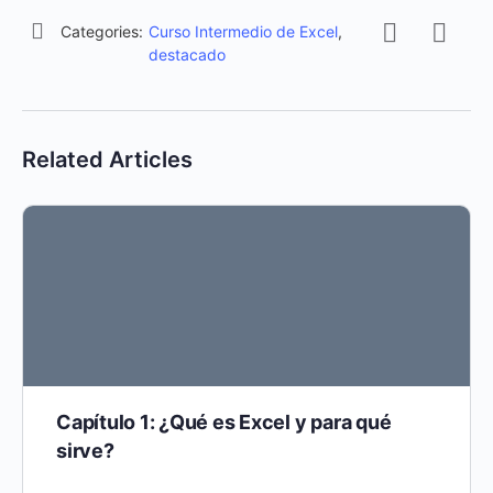
Categories:
Curso Intermedio de Excel
,
destacado
Related Articles
Capítulo 1: ¿Qué es Excel y para qué
sirve?