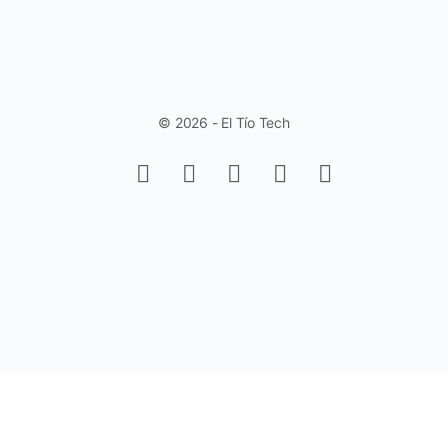
© 2026 - El Tío Tech
Aprende a trabajar con Controles de