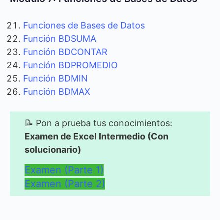
Funciones de Bases de Datos
Función BDSUMA
Función BDCONTAR
Función BDPROMEDIO
Función BDMIN
Función BDMAX
📝 Pon a prueba tus conocimientos:
Examen de Excel Intermedio (Con
solucionario)
Examen (Parte 1)
Examen (Parte 2)