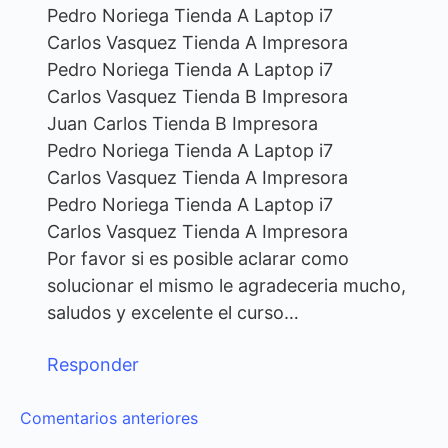
Pedro Noriega Tienda A Laptop i7
Carlos Vasquez Tienda A Impresora
Pedro Noriega Tienda A Laptop i7
Carlos Vasquez Tienda B Impresora
Juan Carlos Tienda B Impresora
Pedro Noriega Tienda A Laptop i7
Carlos Vasquez Tienda A Impresora
Pedro Noriega Tienda A Laptop i7
Carlos Vasquez Tienda A Impresora
Por favor si es posible aclarar como
solucionar el mismo le agradeceria mucho,
saludos y excelente el curso…
Responder
Navegación
Comentarios anteriores