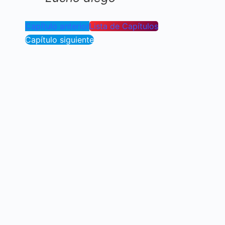
Capítulo anterior
Lista de Capítulos
Capítulo siguiente