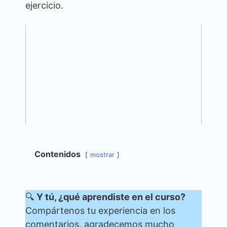
ejercicio.
Contenidos
mostrar
🔍
Y tú, ¿qué aprendiste en el curso?
Compártenos tu experiencia en los
comentarios, agradecemos mucho