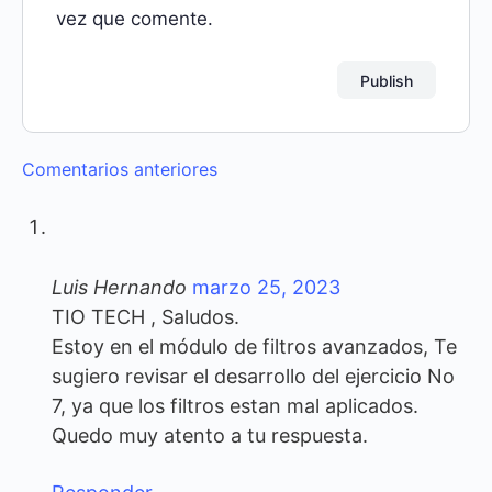
vez que comente.
Navegación
Comentarios anteriores
de
comentarios
Luis Hernando
marzo 25, 2023
TIO TECH , Saludos.
Estoy en el módulo de filtros avanzados, Te
sugiero revisar el desarrollo del ejercicio No
7, ya que los filtros estan mal aplicados.
Quedo muy atento a tu respuesta.