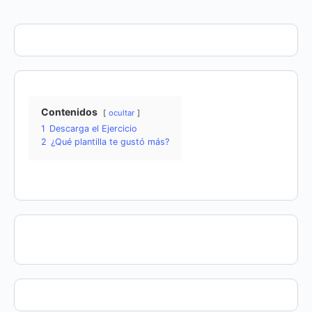
de
comentarios
Contenidos
ocultar
1
Descarga el Ejercicio
2
¿Qué plantilla te gustó más?