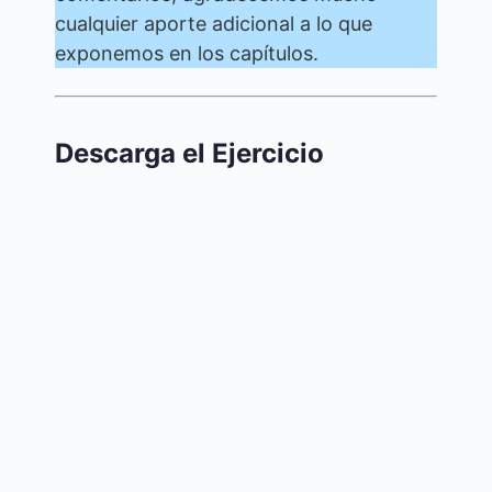
cualquier aporte adicional a lo que
exponemos en los capítulos.
Descarga el Ejercicio