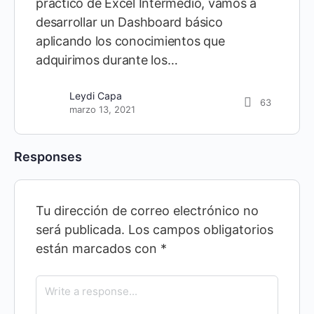
práctico de Excel Intermedio, vamos a
desarrollar un Dashboard básico
aplicando los conocimientos que
adquirimos durante los…
Leydi Capa
63
marzo 13, 2021
Responses
Tu dirección de correo electrónico no
será publicada.
Los campos obligatorios
están marcados con
*