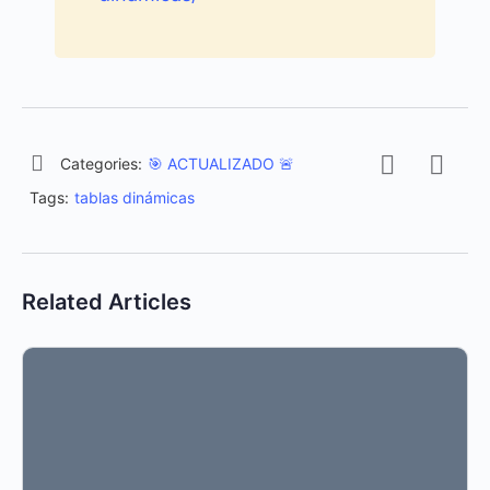
Categories:
🎯 ACTUALIZADO 🚨
Tags:
tablas dinámicas
Related Articles