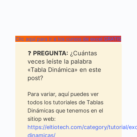
Clic aquí para ir a los cursos de excel GRATIS
❓
PREGUNTA:
¿Cuántas
veces leíste la palabra
«Tabla Dinámica» en este
post?
Para variar, aquí puedes ver
todos los tutoriales de Tablas
Dinámicas que tenemos en el
sitiop web:
https://eltiotech.com/category/tutorial/exc
dinamicas/