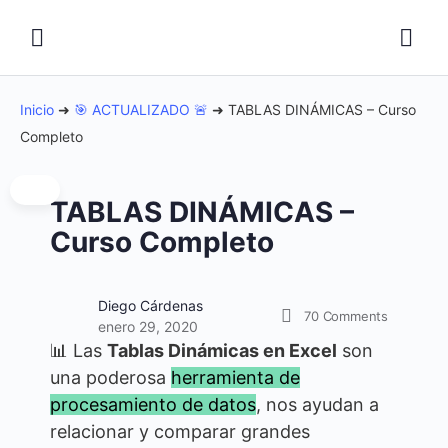
Inicio
➜
🎯 ACTUALIZADO 🚨
➜
TABLAS DINÁMICAS – Curso
Completo
TABLAS DINÁMICAS –
Curso Completo
Diego Cárdenas
70
Comments
enero 29, 2020
📊 Las
Tablas Dinámicas en Excel
son
una poderosa
herramienta de
procesamiento de datos
, nos ayudan a
relacionar y comparar grandes