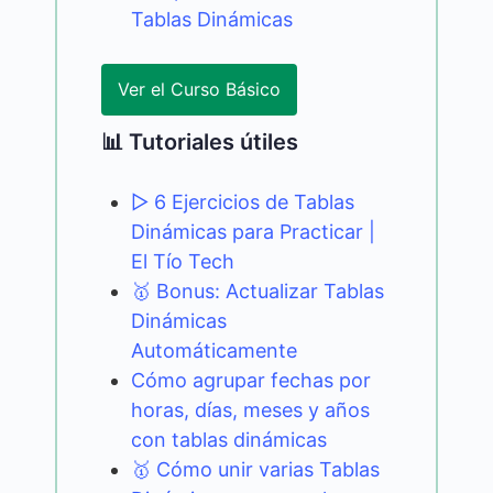
Tablas Dinámicas
Ver el Curso Básico
📊 Tutoriales útiles
▷ 6 Ejercicios de Tablas
Dinámicas para Practicar |
El Tío Tech
🥇 Bonus: Actualizar Tablas
Dinámicas
Automáticamente
Cómo agrupar fechas por
horas, días, meses y años
con tablas dinámicas
🥇 Cómo unir varias Tablas