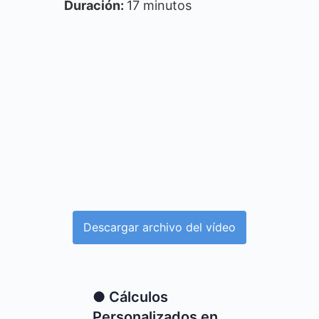
Duración:
17 minutos
Descargar archivo del vídeo
● Cálculos
Personalizados en