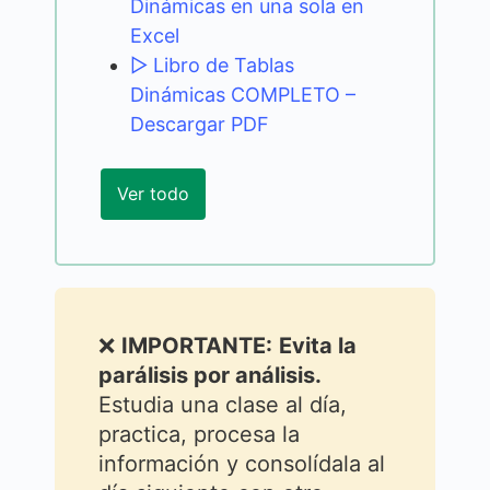
Dinámicas en una sola en
Excel
▷ Libro de Tablas
Dinámicas COMPLETO –
Descargar PDF
Ver todo
❌
IMPORTANTE:
Evita la
parálisis por análisis.
Estudia una clase al día,
practica, procesa la
información y consolídala al