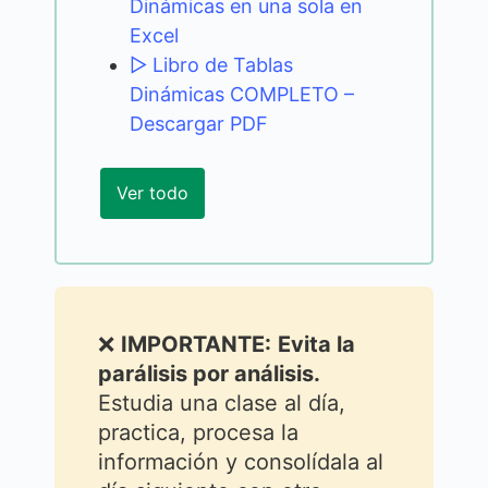
Dinámicas en una sola en
Excel
▷ Libro de Tablas
Dinámicas COMPLETO –
Descargar PDF
Ver todo
❌
IMPORTANTE:
Evita la
parálisis por análisis.
Estudia una clase al día,
practica, procesa la
información y consolídala al