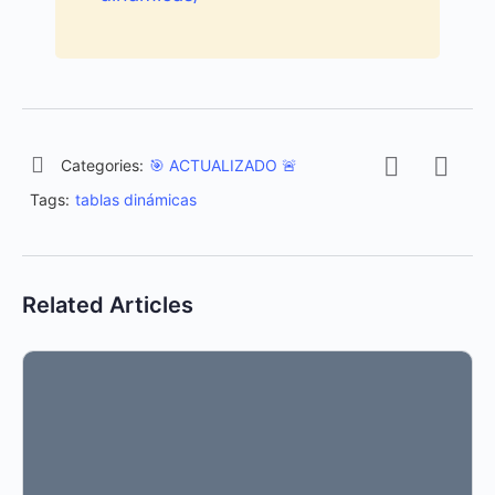
Categories:
🎯 ACTUALIZADO 🚨
Tags:
tablas dinámicas
Related Articles