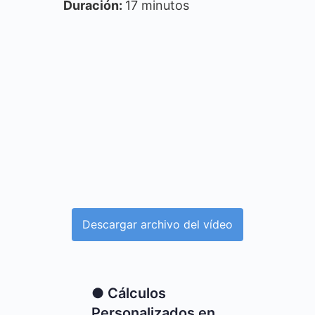
Duración:
17 minutos
Descargar archivo del vídeo
● Cálculos
Personalizados en