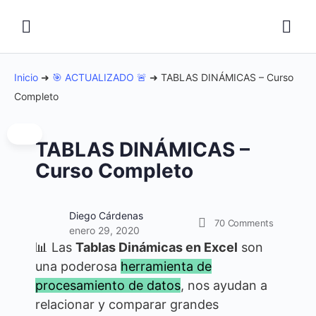
Inicio
➜
🎯 ACTUALIZADO 🚨
➜
TABLAS DINÁMICAS – Curso
Completo
TABLAS DINÁMICAS –
Curso Completo
Diego Cárdenas
70
Comments
enero 29, 2020
📊 Las
Tablas Dinámicas en Excel
son
una poderosa
herramienta de
procesamiento de datos
, nos ayudan a
relacionar y comparar grandes