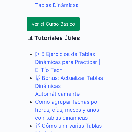
Tablas Dinámicas
Ver el Curso Básico
📊 Tutoriales útiles
▷ 6 Ejercicios de Tablas
Dinámicas para Practicar |
El Tío Tech
🥇 Bonus: Actualizar Tablas
Dinámicas
Automáticamente
Cómo agrupar fechas por
horas, días, meses y años
con tablas dinámicas
🥇 Cómo unir varias Tablas