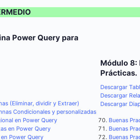
ERMEDIO
ina Power Query para
Módulo 8:
Prácticas.
Descargar Tab
Descargar Rela
s (Eliminar, dividir y Extraer)
Descargar Diap
mnas Condicionales y personalizadas
gional en Power Query
Buenas Prac
tas en Power Query
Buenas Pra
 en Power Query
Buenas Pra