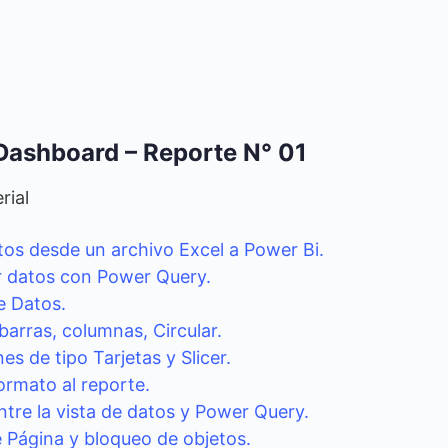
Dashboard – Reporte N° 01
rial
tos desde un archivo Excel a Power Bi.
 datos con Power Query.
 Datos.
barras, columnas, Circular.
es de tipo Tarjetas y Slicer.
ormato al reporte.
ntre la vista de datos y Power Query.
 Página y bloqueo de objetos.