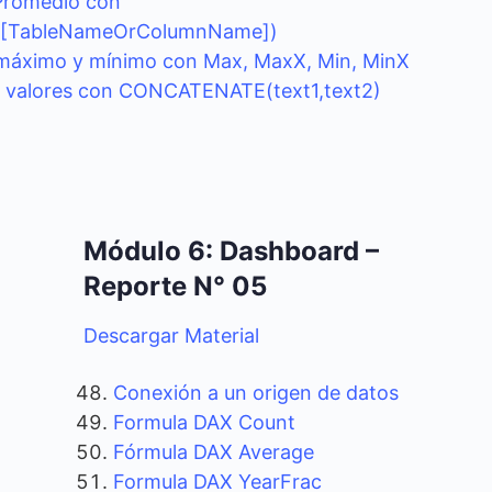
 Promedio con
[TableNameOrColumnName])
 máximo y mínimo con Max, MaxX, Min, MinX
 valores con CONCATENATE(text1,text2)
Módulo 6: Dashboard –
Reporte N° 05
Descargar Material
Conexión a un origen de datos
Formula DAX Count
Fórmula DAX Average
Formula DAX YearFrac