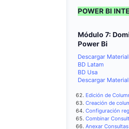
POWER BI INT
Módulo 7: Dom
Power Bi
Descargar Material
BD Latam
BD Usa
Descargar Material
Edición de Columna
Creación de colu
Configuración re
Combinar Consul
Anexar Consultas