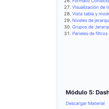
Formato Condicion
Visualización de t
Vista tabla y mo
Niveles de jerarqu
Grupos de Jerarq
Paneles de filtros
Módulo 5: Dash
Descargar Material