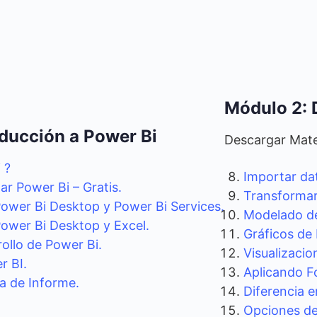
Módulo 2: 
oducción a Power Bi
Descargar Mate
 ?
Importar da
ar Power Bi – Gratis.
Transformar
Power Bi Desktop y Power Bi Services.
Modelado de
Power Bi Desktop y Excel.
Gráficos de 
ollo de Power Bi.
Visualizacion
r BI.
Aplicando F
a de Informe.
Diferencia e
Opciones de