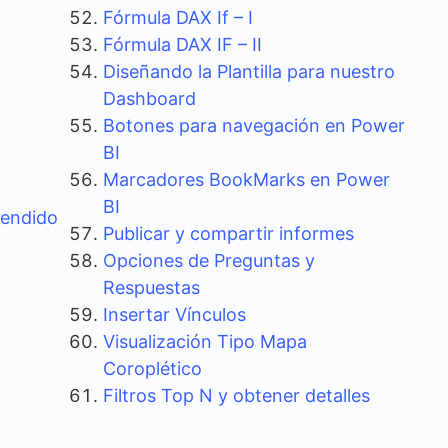
Fórmula DAX If – I
Fórmula DAX IF – II
Diseñando la Plantilla para nuestro
Dashboard
Botones para navegación en Power
BI
Marcadores BookMarks en Power
BI
vendido
Publicar y compartir informes
Opciones de Preguntas y
Respuestas
Insertar Vínculos
Visualización Tipo Mapa
Coroplético
Filtros Top N y obtener detalles