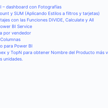
I – dashboard con Fotografías
unt y SUM (Aplicando Estilos a filtros y tarjetas)
tajes con las Funciones DIVIDE, Calculate y All
 Power BI Service
ía por vendedor
o Columnas
do para Power BI
ex y TopN para obtener Nombre del Producto más 
s unidades.