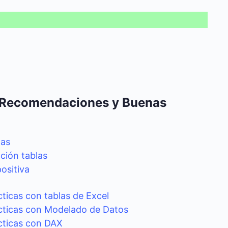
 Recomendaciones y Buenas
las
ción tablas
ositiva
ticas con tablas de Excel
cticas con Modelado de Datos
cticas con DAX