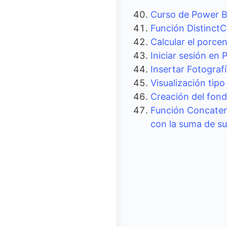
Curso de Power B
Función DistinctCo
Calcular el porcen
Iniciar sesión en
Insertar Fotograf
Visualización tip
Creación del fon
Función Concaten
con la suma de su