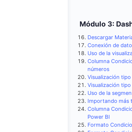
Módulo 3: Dash
Descargar Materi
Conexión de datos
Uso de la visualiz
Columna Condicio
números
Visualización tip
Visualización tip
Uso de la segmen
Importando más t
Columna Condicion
Power BI
Formato Condicion