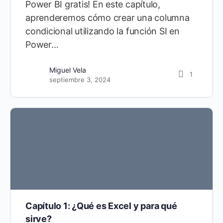
Power BI gratis! En este capítulo,
aprenderemos cómo crear una columna
condicional utilizando la función SI en
Power…
Diego Cárdenas
21
Miguel Vela
septiembre 10, 2021
1
septiembre 3, 2024
Capítulo 1: ¿Qué es Excel y para qué
sirve?