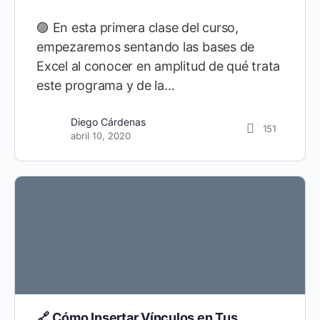
🟣 En esta primera clase del curso,
empezaremos sentando las bases de
Excel al conocer en amplitud de qué trata
este programa y de la…
Diego Cárdenas
151
abril 10, 2020
🔗 Cómo Insertar Vínculos en Tus