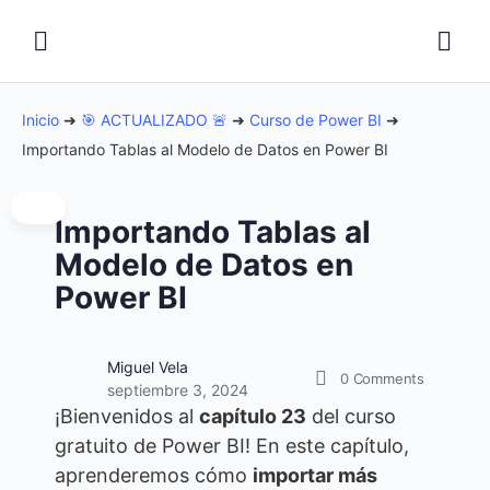
Inicio
➜
🎯 ACTUALIZADO 🚨
➜
Curso de Power BI
➜
Importando Tablas al Modelo de Datos en Power BI
Importando Tablas al
Modelo de Datos en
Power BI
Miguel Vela
0
Comments
septiembre 3, 2024
¡Bienvenidos al
capítulo 23
del curso
gratuito de Power BI! En este capítulo,
aprenderemos cómo
importar más