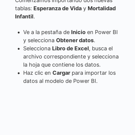
Comenzamos importando dos nuevas
tablas:
Esperanza de Vida
y
Mortalidad
Infantil
.
Ve a la pestaña de
Inicio
en Power BI
y selecciona
Obtener datos
.
Selecciona
Libro de Excel
, busca el
archivo correspondiente y selecciona
la hoja que contiene los datos.
Haz clic en
Cargar
para importar los
datos al modelo de Power BI.