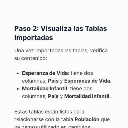
Paso 2: Visualiza las Tablas
Importadas
Una vez importadas las tablas, verifica
su contenido:
Esperanza de Vida
: tiene dos
columnas,
País
y
Esperanza de Vida
.
Mortalidad Infantil
: tiene dos
columnas,
País
y
Mortalidad Infantil
.
Estas tablas están listas para
relacionarse con la tabla
Población
que
ya hemos utilizado en capítulos