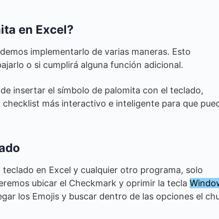
ta en Excel?
demos implementarlo de varias maneras. Esto
arlo o si cumplirá alguna función adicional.
de insertar el símbolo de palomita con el teclado,
hecklist más interactivo e inteligente para que pue
lado
 teclado en Excel y cualquier otro programa, solo
remos ubicar el Checkmark y oprimir la tecla
Windo
egar los Emojis y buscar dentro de las opciones el ch