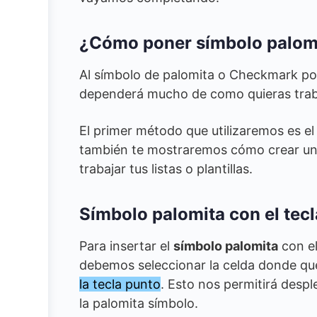
¿Cómo poner símbolo palomi
Al símbolo de palomita o Checkmark po
dependerá mucho de como quieras trabaj
El primer método que utilizaremos es el 
también te mostraremos cómo crear un c
trabajar tus listas o plantillas.
Símbolo palomita con el tec
Para insertar el
símbolo palomita
con el
debemos seleccionar la celda donde que
la tecla punto
. Esto nos permitirá despl
la palomita símbolo.