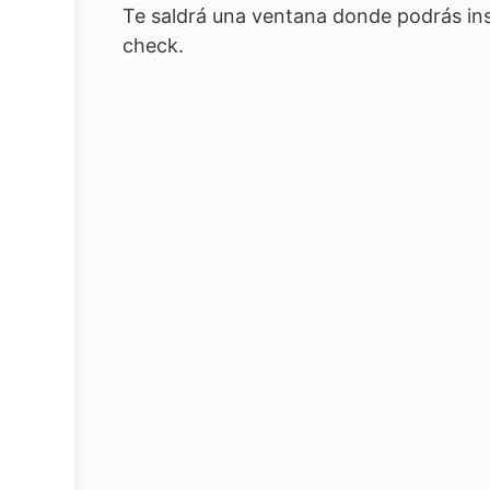
Te saldrá una ventana donde podrás inse
check.