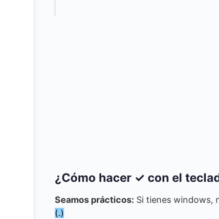
¿Cómo hacer ✓ con el tecla
Seamos prácticos:
Si tienes windows, 
(.)