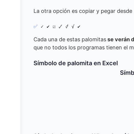
La otra opción es copiar y pegar desde 
✅
 ✓ ✔ ☑ 🗸 ⍻ √ ✔️
Cada una de estas palomitas
se verán d
que no todos los programas tienen el m
Símbolo de palomita en Excel
Símb