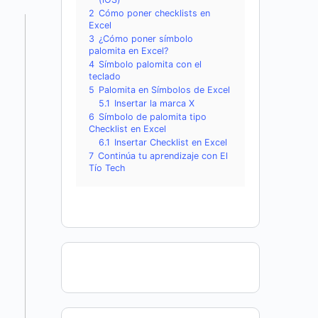
2
Cómo poner checklists en
Excel
3
¿Cómo poner símbolo
palomita en Excel?
4
Símbolo palomita con el
teclado
5
Palomita en Símbolos de Excel
5.1
Insertar la marca X
6
Símbolo de palomita tipo
Checklist en Excel
6.1
Insertar Checklist en Excel
7
Continúa tu aprendizaje con El
Tío Tech