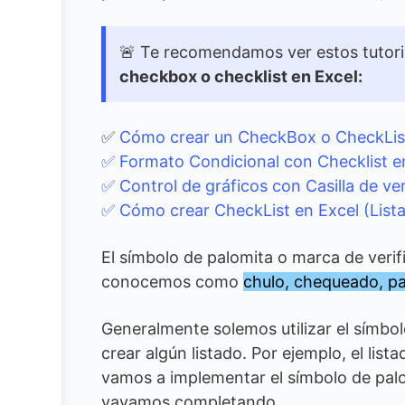
🚨 Te recomendamos ver estos tutori
checkbox o checklist en Excel:
✅
Cómo crear un CheckBox o CheckLis
✅ Formato Condicional con Checklist 
✅ Control de gráficos con Casilla de ver
✅
Cómo crear CheckList en Excel (Lista
El símbolo de palomita o marca de veri
conocemos como
chulo, chequeado, pa
Generalmente solemos utilizar el símb
crear algún listado. Por ejemplo, el list
vamos a implementar el símbolo de palo
vayamos completando.