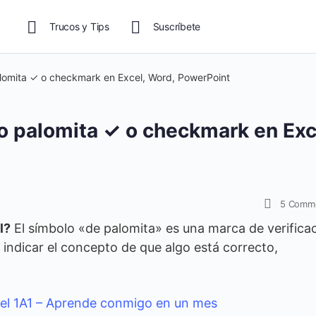
Trucos y Tips
Suscríbete
lomita ✓ o checkmark en Excel, Word, PowerPoint
 palomita ✓ o checkmark en Exc
5
Comm
l?
El símbolo «de palomita» es una marca de verifica
indicar el concepto de que algo está correcto,
el 1A1 – Aprende conmigo en un mes