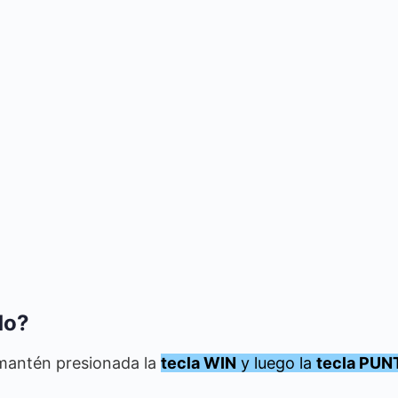
do?
mantén presionada la
tecla WIN
y luego la
tecla PUN