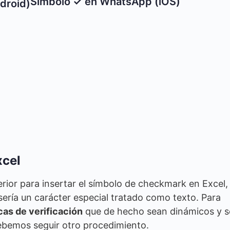
Símbolo ✓ en WhatsApp (iOS)
droid)
xcel
rior para insertar el símbolo de checkmark en Excel,
ería un carácter especial tratado como texto. Para
as de verificación
que de hecho sean dinámicos y s
debemos seguir otro procedimiento.