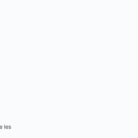
e les