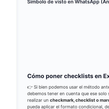
Símbolo de visto en WhatsApp (An
Cómo poner checklists en E
👉 Si bien podemos usar el método ante
debemos tener en cuenta que ese solo s
realizar un
checkmark, checklist o marc
pueda aplicar el formato condicional, 