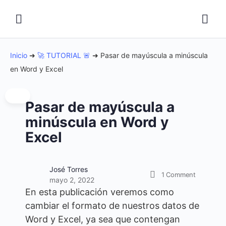
Inicio
➜
🚀 TUTORIAL 🚨
➜
Pasar de mayúscula a minúscula
en Word y Excel
Pasar de mayúscula a
minúscula en Word y
Excel
José Torres
1
Comment
mayo 2, 2022
En esta publicación veremos como
cambiar el formato de nuestros datos de
Word y Excel, ya sea que contengan