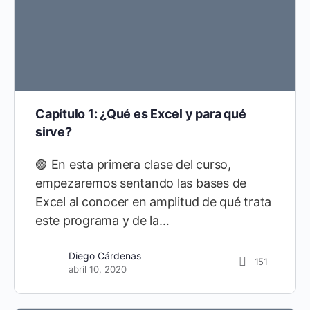
Capítulo 1: ¿Qué es Excel y para qué
sirve?
🟣 En esta primera clase del curso,
empezaremos sentando las bases de
Excel al conocer en amplitud de qué trata
este programa y de la…
Diego Cárdenas
21
Diego Cárdenas
151
septiembre 10, 2021
abril 10, 2020