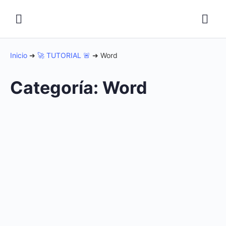
Inicio
➜
🚀 TUTORIAL 🚨
➜
Word
Categoría:
Word