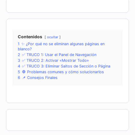
Contenidos
ocultar
1
✨ ¿Por qué no se eliminan algunas páginas en
blanco?
2
✅ TRUCO 1: Usar el Panel de Navegación
3
✅ TRUCO 2: Activar «Mostrar Todo»
4
✅ TRUCO 3: Eliminar Saltos de Sección o Página
5
🛑 Problemas comunes y cómo solucionarlos
6
📌 Consejos Finales