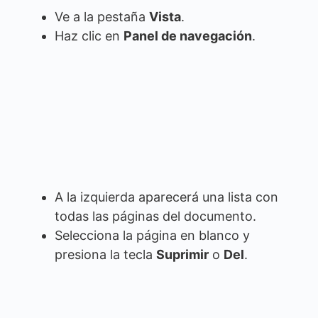
Ve a la pestaña
Vista
.
Haz clic en
Panel de navegación
.
A la izquierda aparecerá una lista con
todas las páginas del documento.
Selecciona la página en blanco y
presiona la tecla
Suprimir
o
Del
.