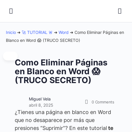
Inicio
➜
🚀 TUTORIAL 🚨
➜
Word
➜
Como Eliminar Páginas en
Blanco en Word 😱 (TRUCO SECRETO)
Como Eliminar Páginas
en Blanco en Word 😱
(TRUCO SECRETO)
Miguel Vela
0
Comments
abril 8, 2025
¿Tienes una página en blanco en Word
que no desaparece por más que
presiones “Suprimir”? En este tutorial
te