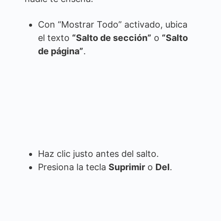
Con “Mostrar Todo” activado, ubica
el texto
“Salto de sección”
o
“Salto
de página”
.
Haz clic justo antes del salto.
Presiona la tecla
Suprimir
o
Del
.