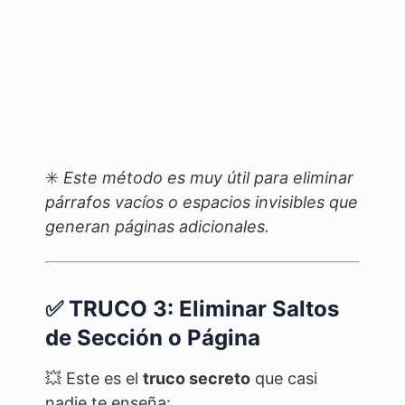
✳️
Este método es muy útil para eliminar
párrafos vacíos o espacios invisibles que
generan páginas adicionales.
✅ TRUCO 3: Eliminar Saltos
de Sección o Página
💥 Este es el
truco secreto
que casi
nadie te enseña: