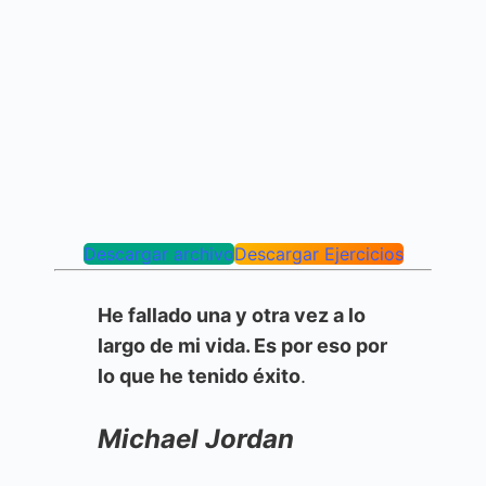
Descargar archivo
Descargar Ejercicios
He fallado una y otra vez a lo
largo de mi vida. Es por eso por
lo que he tenido éxito
.
Michael Jordan