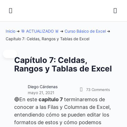
Inicio
➜
🎯 ACTUALIZADO 🚨
➜
Curso Básico de Excel
➜
Capítulo 7: Celdas, Rangos y Tablas de Excel
Capítulo 7: Celdas,
Rangos y Tablas de Excel
Diego Cárdenas
73
Comments
mayo 21, 2021
🔵En este
capítulo 7
terminaremos de
conocer a las Filas y Columnas de Excel,
entendiendo cómo se pueden editar los
formatos de estos y cómo podemos