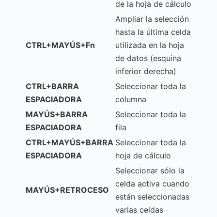
de la hoja de cálculo
Ampliar la selección
hasta la última celda
CTRL+MAYÚS+Fn
utilizada en la hoja
de datos (esquina
inferior derecha)
CTRL+BARRA
Seleccionar toda la
ESPACIADORA
columna
MAYÚS+BARRA
Seleccionar toda la
ESPACIADORA
fila
CTRL+MAYÚS+BARRA
Seleccionar toda la
ESPACIADORA
hoja de cálculo
Seleccionar sólo la
celda activa cuando
MAYÚS+RETROCESO
están seleccionadas
varias celdas