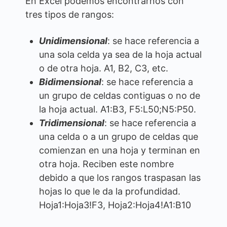
En Excel podemos encontrarnos con
tres tipos de rangos:
Unidimensional
: se hace referencia a
una sola celda ya sea de la hoja actual
o de otra hoja. A1, B2, C3, etc.
Bidimensional
: se hace referencia a
un grupo de celdas contiguas o no de
la hoja actual. A1:B3, F5:L50;N5:P50.
Tridimensional
: se hace referencia a
una celda o a un grupo de celdas que
comienzan en una hoja y terminan en
otra hoja. Reciben este nombre
debido a que los rangos traspasan las
hojas lo que le da la profundidad.
Hoja1:Hoja3!F3, Hoja2:Hoja4!A1:B10