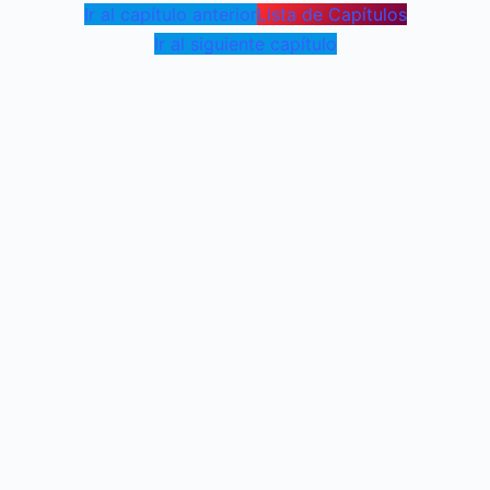
Ir al capítulo anterior
Lista de Capítulos
Ir al siguiente capítulo