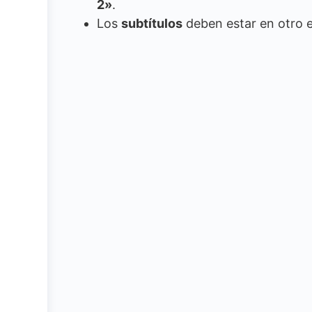
2»
.
Los
subtítulos
deben estar en otro e