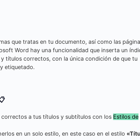
emas que tratas en tu documento, así como las págin
osoft Word hay una funcionalidad que inserta un índi
 títulos correctos, con la única condición de que tu
y etiquetado.
📋
correctos a tus títulos y subtítulos con los
Estilos de
rlos en un solo estilo, en este caso en el estilo
«Tít