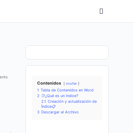
ents
Contenidos
ocultar
1
Tabla de Contenidos en Word
2
📑¿Qué es un índice?
2.1
Creación y actualización de
Índice📋
3
Descargar el Archivo