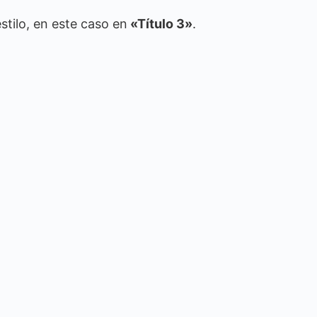
stilo, en este caso en
«Título 3»
.