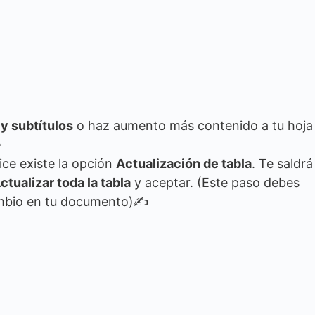
 y subtítulos
o haz aumento más contenido a tu hoja
♻
dice existe la opción
Actualización de tabla
. Te saldrá
ctualizar toda la tabla
y aceptar. (Este paso debes
cambio en tu documento)✍