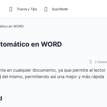
Trucos y Tips
Suscríbete
mático en WORD
utomático en WORD
2
Comm
te en cualquier documento, ya que permite al lector
a
del mismo, permitiendo así una mejor y más rápida
d