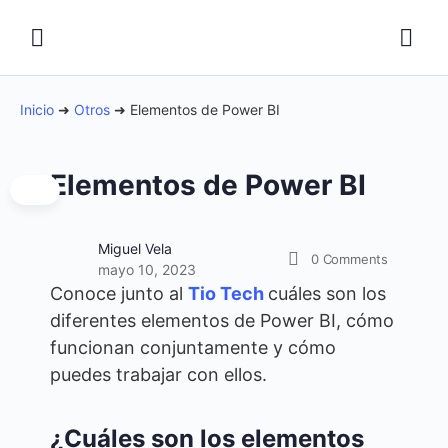
Inicio
➜
Otros
➜
Elementos de Power BI
Elementos de Power BI
Miguel Vela
0
Comments
mayo 10, 2023
Conoce junto al
Tio Tech
cuáles son los
diferentes elementos de Power BI, cómo
funcionan conjuntamente y cómo
puedes trabajar con ellos.
¿Cuáles son los elementos