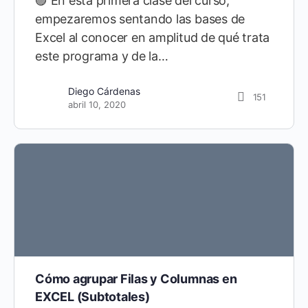
🟣 En esta primera clase del curso,
empezaremos sentando las bases de
Excel al conocer en amplitud de qué trata
este programa y de la…
Diego Cárdenas
21
Diego Cárdenas
151
septiembre 10, 2021
abril 10, 2020
Cómo agrupar Filas y Columnas en
EXCEL (Subtotales)