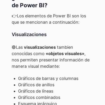
de Power BI?
👉Los elementos de Power BI son los
que se mencionan a continuación:
Visualizaciones
🟢Las
visualizaciones
tambien
conocidas como
«objetos visuales»
,
nos permiten presentar información de
manera visual mediante:
Gráficos de barras y columnas
Gráficos de anillos
Gráficos de líneas
Gráficos combinados
Esquema jerárquico