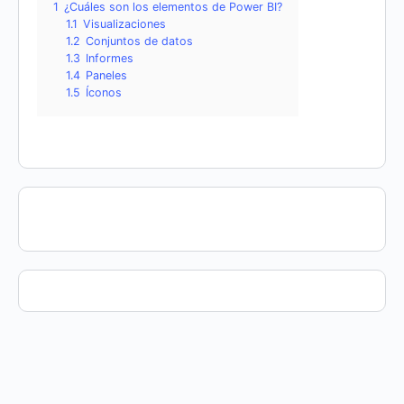
1
¿Cuáles son los elementos de Power BI?
1.1
Visualizaciones
1.2
Conjuntos de datos
1.3
Informes
1.4
Paneles
1.5
Íconos