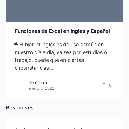
Funciones de Excel en Inglés y Español
🌐 Si bien el inglés es de uso común en
nuestro día a día, ya sea por estudios o
trabajo, puede que en ciertas
circunstancias…
José Torres
0
enero 6, 2022
Responses