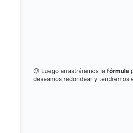
😉 Luego arrastráramos la
fórmula
deseamos redondear y tendremos el