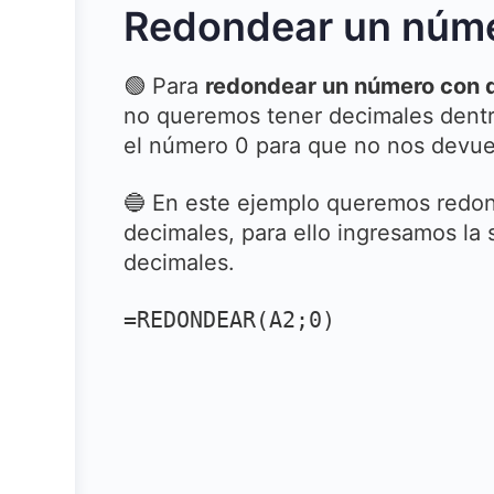
Redondear un núme
🟢 Para
redondear un número con d
no queremos tener decimales dentro 
el número 0 para que no nos devue
🔵 En este ejemplo queremos redon
decimales, para ello ingresamos la
decimales.
=REDONDEAR(A2;0)