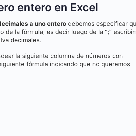
ro entero en Excel
ecimales a uno entero
debemos especificar q
de la fórmula, es decir luego de la “;” escribi
lva decimales.
dear la siguiente columna de números con
 siguiente fórmula indicando que no queremos