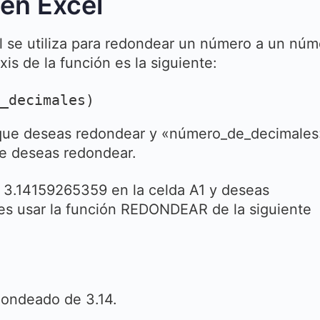
en Excel
se utiliza para redondear un número a un núm
is de la función es la siguiente:
_decimales)
que deseas redondear y «número_de_decimales
ue deseas redondear.
o 3.14159265359 en la celda A1 y deseas
es usar la función REDONDEAR de la siguiente
edondeado de 3.14.