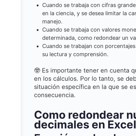
Cuando se trabaja con cifras grande
en la ciencia, y se desea limitar la c
manejo.
Cuando se trabaja con valores mone
determinada, como redondear un valo
Cuando se trabajan con porcentajes y
su lectura y comprensión.
🤓 Es importante tener en cuenta q
en los cálculos. Por lo tanto, se de
situación específica en la que se e
consecuencia.
Como redondear nú
decimales en Exce