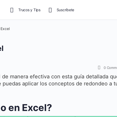
Trucos y Tips
Suscríbete
 Excel
l
0
Comm
de manera efectiva con esta guía detallada qu
e puedas aplicar los conceptos de redondeo a t
o en Excel?