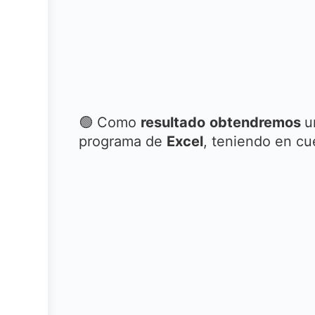
🟢 Como
resultado
obtendremos
u
programa de
Excel
, teniendo en cu