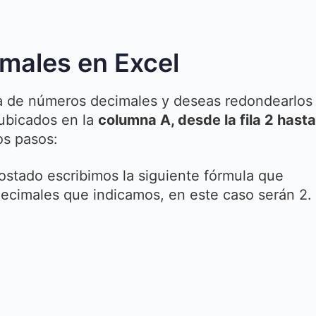
males en Excel
a de números decimales y deseas redondearlos
ubicados en la
columna A, desde la fila 2 hasta
os pasos:
ostado escribimos la siguiente fórmula que
ecimales que indicamos, en este caso serán 2.