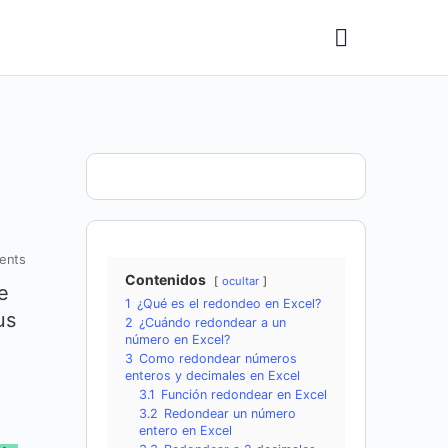
ents
Contenidos
ocultar
e
1
¿Qué es el redondeo en Excel?
us
2
¿Cuándo redondear a un
número en Excel?
3
Como redondear números
enteros y decimales en Excel
3.1
Función redondear en Excel
3.2
Redondear un número
entero en Excel