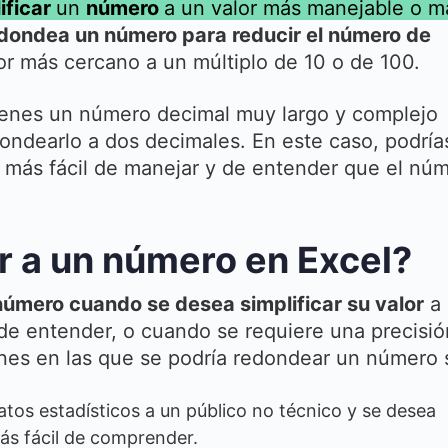
ificar
un
número
a un valor más manejable o m
dondea un número para reducir el número de
lor más cercano a un múltiplo de 10 o de 100.
enes un número decimal muy largo y complejo
ndearlo a dos decimales. En este caso, podría
 más fácil de manejar y de entender que el nú
 a un número en Excel?
úmero cuando se desea simplificar su valor
a 
de entender, o cuando se requiere una precisió
nes en las que se podría redondear un número 
tos estadísticos a un público no técnico y se desea
más fácil de comprender.