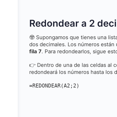
Redondear a 2 deci
🤓 Supongamos que tienes una list
dos decimales. Los números están 
fila 7
. Para redondearlos, sigue est
👉 Dentro de una de las celdas al c
redondeará los números hasta los d
=REDONDEAR(A2;2)