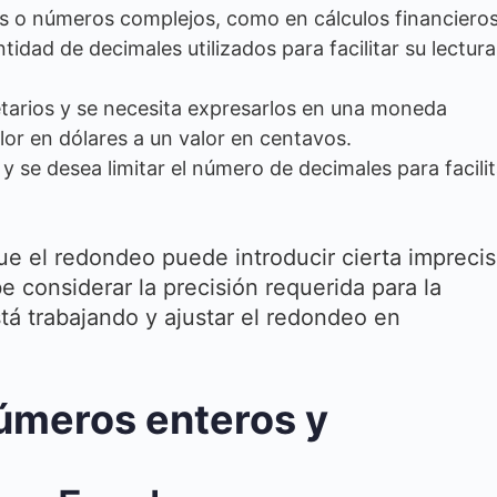
s o números complejos, como en cálculos financiero
antidad de decimales utilizados para facilitar su lectura
tarios y se necesita expresarlos en una moneda
r en dólares a un valor en centavos.
 se desea limitar el número de decimales para facilit
ue el redondeo puede introducir cierta imprecis
be considerar la precisión requerida para la
stá trabajando y ajustar el redondeo en
meros enteros y
l