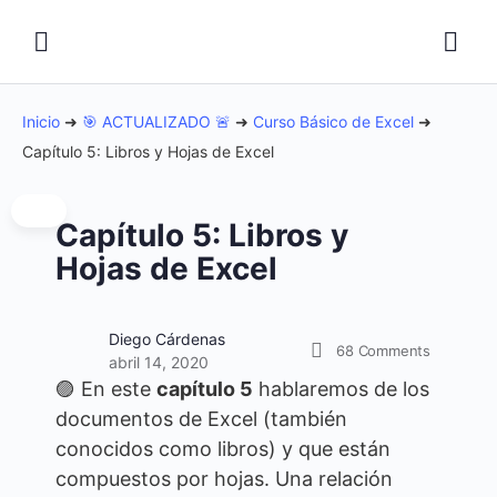
Inicio
➜
🎯 ACTUALIZADO 🚨
➜
Curso Básico de Excel
➜
Capítulo 5: Libros y Hojas de Excel
Capítulo 5: Libros y
Hojas de Excel
Diego Cárdenas
68
Comments
abril 14, 2020
🟣 En este
capítulo 5
hablaremos de los
documentos de Excel (también
conocidos como libros) y que están
compuestos por hojas. Una relación