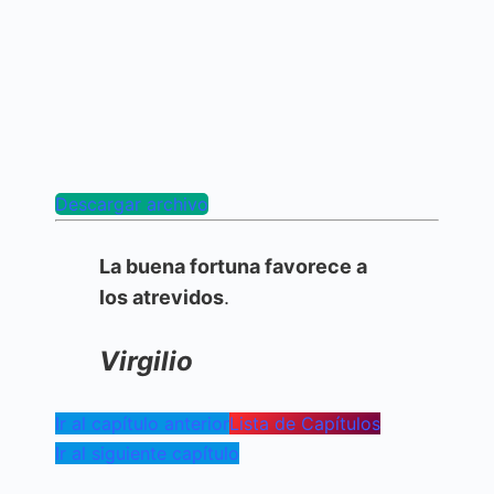
Descargar archivo
La buena fortuna favorece a
los atrevidos
.
Virgilio
Ir al capítulo anterior
Lista de Capítulos
Ir al siguiente capítulo