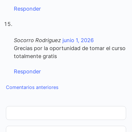
Responder
Socorro Rodriguez
junio 1, 2026
Grecias por la oportunidad de tomar el curso
totalmente gratis
Responder
Navegación
Comentarios anteriores
de
comentarios