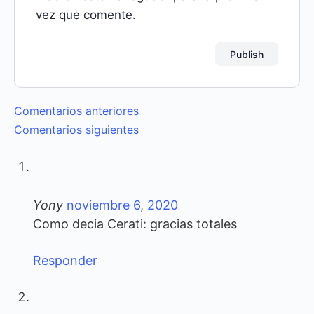
vez que comente.
Navegación
Comentarios anteriores
Comentarios siguientes
de
comentarios
Yony
noviembre 6, 2020
Como decia Cerati: gracias totales
Responder