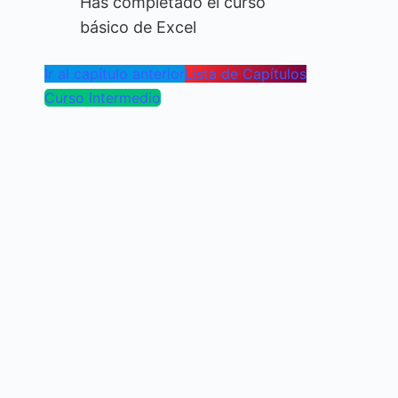
Has completado el curso
básico de Excel
Ir al capítulo anterior
Lista de Capítulos
Curso Intermedio