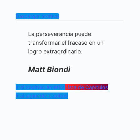
Descargar archivo
La perseverancia puede
transformar el fracaso en un
logro extraordinario.
Matt Biondi
Ir al capítulo anterior
Lista de Capítulos
Ir al siguiente capítulo