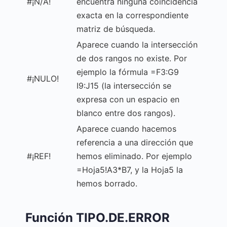
#¡N/A!
encuentra ninguna coincidencia
exacta en la correspondiente
matriz de búsqueda.
Aparece cuando la intersección
de dos rangos no existe. Por
ejemplo la fórmula =F3:G9
#¡NULO!
I9:J15 (la intersección se
expresa con un espacio en
blanco entre dos rangos).
Aparece cuando hacemos
referencia a una dirección que
#¡REF!
hemos eliminado. Por ejemplo
=Hoja5!A3*B7, y la Hoja5 la
hemos borrado.
Función TIPO.DE.ERROR