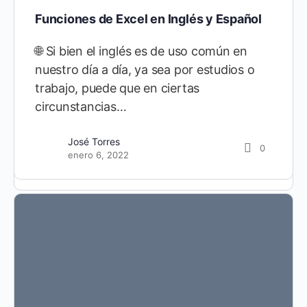
Funciones de Excel en Inglés y Español
🌐 Si bien el inglés es de uso común en
nuestro día a día, ya sea por estudios o
trabajo, puede que en ciertas
circunstancias…
José Torres
0
Diego Cárdenas
enero 6, 2022
151
abril 10, 2020