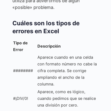
utiliza para advertirnos de algún
«posible» problema.
Cuáles son los tipos de
errores en Excel
Tipo de
Descripción
Error
Aparece cuando en una celda
con formato número no cabe la
########
cifra completa. Se corrige
ampliando el ancho de la
columna.
Aparece, como es lógico,
#¡DIV/0!
cuando pedimos que se realice
una división por cero.