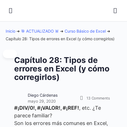
Inicio
➜
🎯 ACTUALIZADO 🚨
➜
Curso Básico de Excel
➜
Capítulo 28: Tipos de errores en Excel (y cómo corregirlos)
Capítulo 28: Tipos de
errores en Excel (y cómo
corregirlos)
Diego Cárdenas
13
Comments
mayo 29, 2020
#¡DIV/0!, #¡VALOR!, #¡REF!
, etc. ¿Te
parece familiar?
Son los errores más comunes en Excel,