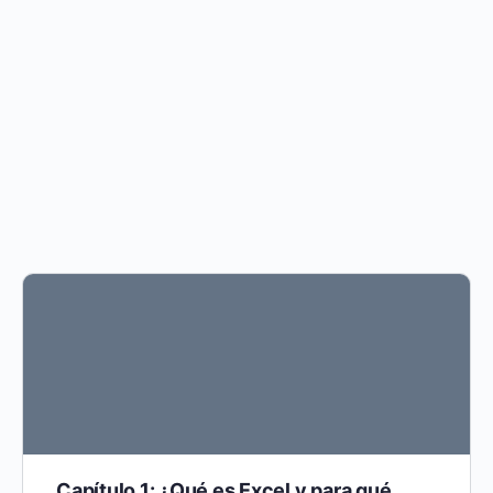
Capítulo 1: ¿Qué es Excel y para qué