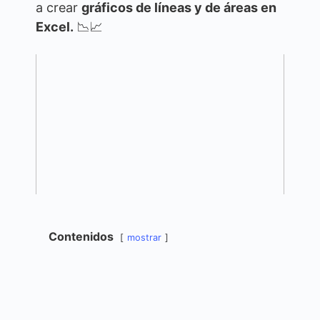
a crear
gráficos de líneas y de áreas en
Excel.
📉📈
Contenidos
mostrar