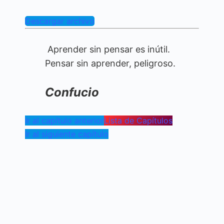
Descargar archivo
Aprender sin pensar es inútil.
Pensar sin aprender, peligroso.
Confucio
Ir al capítulo anterior
Lista de Capítulos
Ir al siguiente capítulo