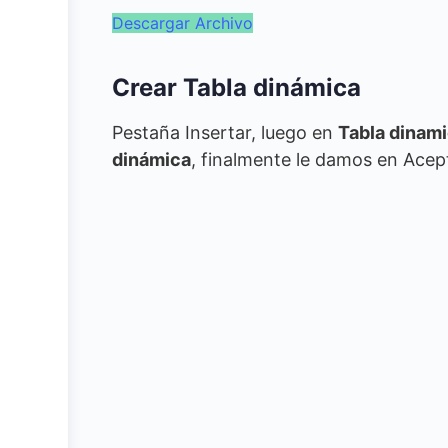
Descargar Archivo
Crear Tabla dinámica
Pestaña Insertar, luego en
Tabla dinam
dinámica
, finalmente le damos en Ace