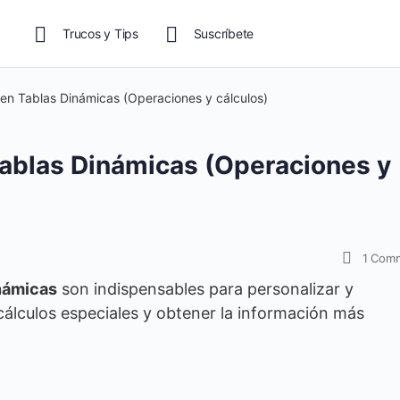
Trucos y Tips
Suscríbete
en Tablas Dinámicas (Operaciones y cálculos)
ablas Dinámicas (Operaciones y
1
Com
námicas
son indispensables para personalizar y
r cálculos especiales y obtener la información más