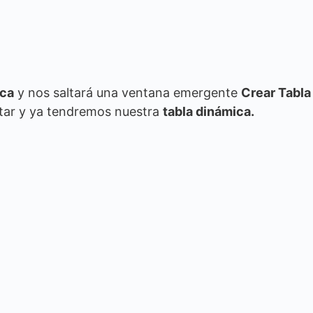
ica
y nos saltará una ventana emergente
Crear Tabla
ptar y ya tendremos nuestra
tabla dinámica.