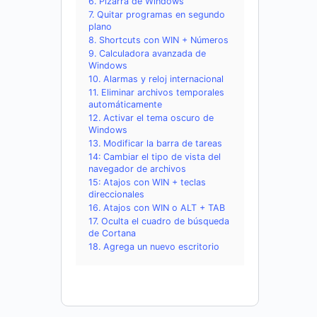
6. Pizarra de Windows
7. Quitar programas en segundo
plano
8. Shortcuts con WIN + Números
9. Calculadora avanzada de
Windows
10. Alarmas y reloj internacional
11. Eliminar archivos temporales
automáticamente
12. Activar el tema oscuro de
Windows
13. Modificar la barra de tareas
14: Cambiar el tipo de vista del
navegador de archivos
15: Atajos con WIN + teclas
direccionales
16. Atajos con WIN o ALT + TAB
17. Oculta el cuadro de búsqueda
de Cortana
18. Agrega un nuevo escritorio