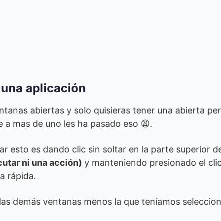
 una aplicación
tanas abiertas y solo quisieras tener una abierta pe
e a mas de uno les ha pasado eso 😩.
r esto es dando clic sin soltar en la parte superior d
cutar ni una acción)
y manteniendo presionado el cli
a rápida.
las demás ventanas menos la que teníamos seleccio