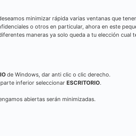
deseamos minimizar rápida varias ventanas que ten
fidenciales o otros en particular, ahora en este peq
ferentes maneras ya solo queda a tu elección cual t
CIO
de Windows, dar anti clic o clic derecho.
 parte inferior seleccionar
ESCRITORIO
.
tengamos abiertas serán minimizadas.