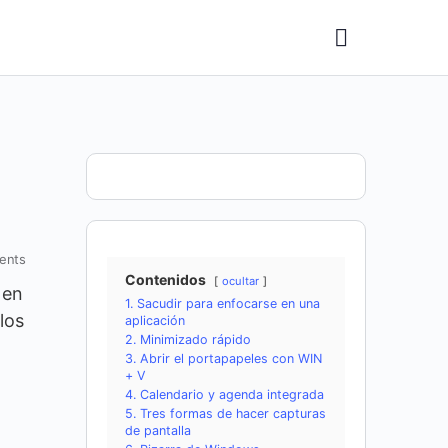
ents
Contenidos
ocultar
 en
1. Sacudir para enfocarse en una
los
aplicación
2. Minimizado rápido
3. Abrir el portapapeles con WIN
+ V
4. Calendario y agenda integrada
5. Tres formas de hacer capturas
de pantalla