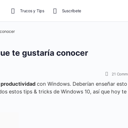
Trucos y Tips
Suscríbete
 conocer
ue te gustaría conocer
21
Comm
 productividad
con Windows. Deberían enseñar esto
s estos tips & tricks de Windows 10, así que hoy te 