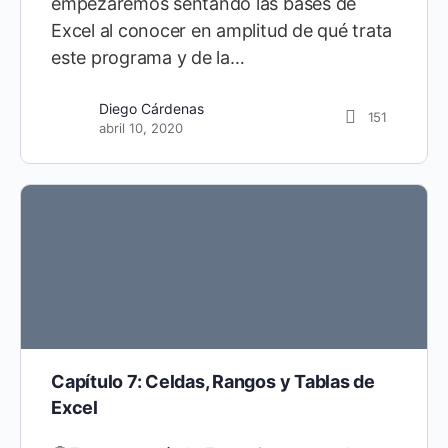
empezaremos sentando las bases de
Excel al conocer en amplitud de qué trata
este programa y de la…
Diego Cárdenas
21
Diego Cárdenas
151
septiembre 10, 2021
abril 10, 2020
Capítulo 7: Celdas, Rangos y Tablas de
Excel