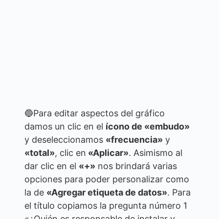
🔵Para editar aspectos del gráfico
damos un clic en el
ícono de «embudo»
y deseleccionamos
«frecuencia»
y
«total»
, clic en
«Aplicar»
. Asimismo al
dar clic en el
«+»
nos brindará varias
opciones para poder personalizar como
la de
«Agregar etiqueta de datos»
. Para
el título copiamos la pregunta número 1
«¿Quién es responsable de instalar y