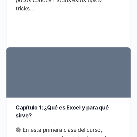
pocos conocen todos estos tips &
tricks…
Capítulo 1: ¿Qué es Excel y para qué
sirve?
🟣 En esta primera clase del curso,