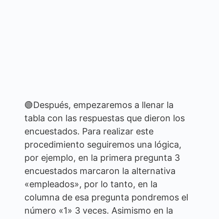
🟢Después, empezaremos a llenar la
tabla con las respuestas que dieron los
encuestados. Para realizar este
procedimiento seguiremos una lógica,
por ejemplo, en la primera pregunta 3
encuestados marcaron la alternativa
«empleados», por lo tanto, en la
columna de esa pregunta pondremos el
número «1» 3 veces. Asimismo en la