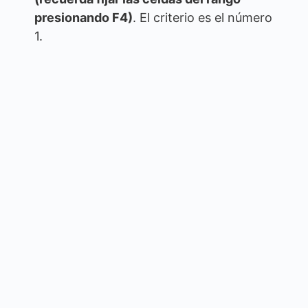
presionando F4)
. El criterio es el número
1.