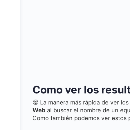
Como ver los resul
🤓 La manera más rápida de ver los
Web
al buscar el nombre de un equi
Como también podemos ver estos pa