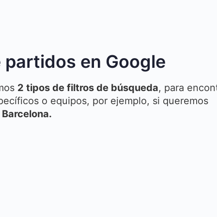
e partidos en Google
emos
2 tipos de filtros de búsqueda
, para encon
pecíficos o equipos, por ejemplo, si queremos
e
Barcelona.