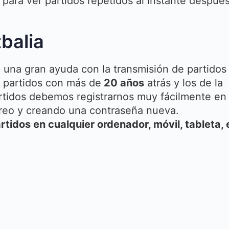
para ver partidos repetidos al instante despué
balia
una gran ayuda con la transmisión de partidos
e partidos con más de
20 años
atrás y los de la
artidos debemos registrarnos muy fácilmente en 
rreo y creando una contraseña nueva.
rtidos en cualquier ordenador, móvil, tableta, 