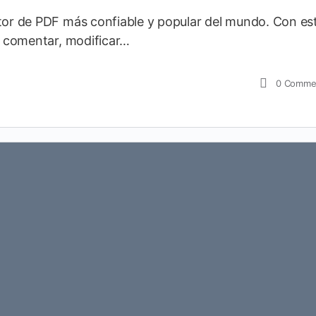
itor de PDF más confiable y popular del mundo. Con es
r, comentar, modificar…
0
Comme