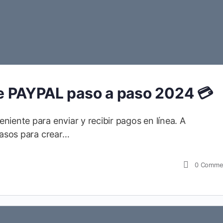
 PAYPAL paso a paso 2024 💳
niente para enviar y recibir pagos en línea. A
pasos para crear…
0
Comme