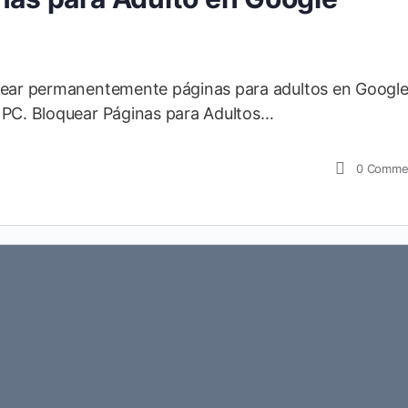
quear permanentemente páginas para adultos en Googl
 PC. Bloquear Páginas para Adultos…
0
Comme