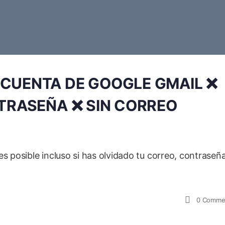
CUENTA DE GOOGLE GMAIL ❌
NTRASEÑA ❌ SIN CORREO
s posible incluso si has olvidado tu correo, contraseña
0
Comme