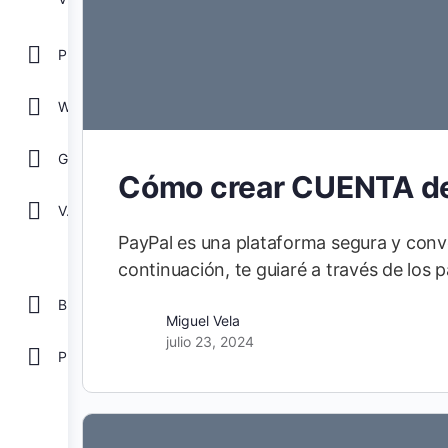
POWER POINT
WORD
GOOGLE
Cómo crear CUENTA de
Ver todos
PayPal es una plataforma segura y conve
continuación, te guiaré a través de los 
Biblioteca
Miguel Vela
julio 23, 2024
Plantillas Gratis