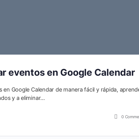
ar eventos en Google Calendar
s en Google Calendar de manera fácil y rápida, aprend
dos y a eliminar…
0
Comme