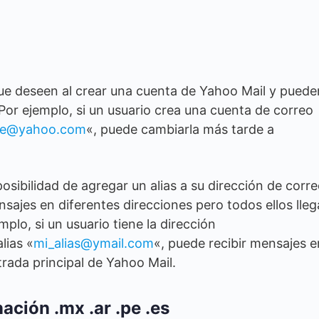
que deseen al crear una cuenta de Yahoo Mail y puede
Por ejemplo, si un usuario crea una cuenta de correo
re@yahoo.com
«, puede cambiarla más tarde a
sibilidad de agregar un alias a su dirección de corr
ensajes en diferentes direcciones pero todos ellos lleg
plo, si un usuario tiene la dirección
lias «
mi_alias@ymail.com
«, puede recibir mensajes e
rada principal de Yahoo Mail.
ción .mx .ar .pe .es