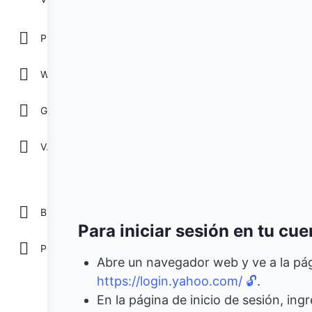
POWER POINT
WORD
GOOGLE
Ver todos
Biblioteca
Para iniciar sesión en tu cu
Plantillas Gratis
Abre un navegador web y ve a la pág
https://login.yahoo.com/ 🔓
.
En la página de inicio de sesión, ing