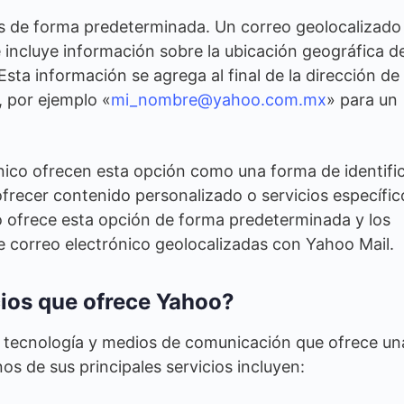
s de forma predeterminada. Un correo geolocalizado
 incluye información sobre la ubicación geográfica de
Esta información se agrega al final de la dirección de
, por ejemplo «
mi_nombre@yahoo.com.mx
» para un
ico ofrecen esta opción como una forma de identifi
ofrecer contenido personalizado o servicios específic
 ofrece esta opción de forma predeterminada y los
e correo electrónico geolocalizadas con Yahoo Mail.
cios que ofrece Yahoo?
 tecnología y medios de comunicación que ofrece un
os de sus principales servicios incluyen: