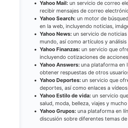
Yahoo Mail:
un servicio de correo ele
recibir mensajes de correo electróni
Yahoo Search:
un motor de búsqueda
en la web, incluyendo noticias, imá
Yahoo News:
un servicio de noticias 
mundo, así como artículos y análisis
Yahoo Finanzas:
un servicio que ofr
incluyendo cotizaciones de acciones,
Yahoo Answers:
una plataforma en 
obtener respuestas de otros usuario
Yahoo Deportes:
un servicio que ofr
deportes, así como enlaces a vídeos
Yahoo Estilo de vida:
un servicio qu
salud, moda, belleza, viajes y mucho
Yahoo Grupos:
una plataforma en lín
discusión sobre diferentes temas de 