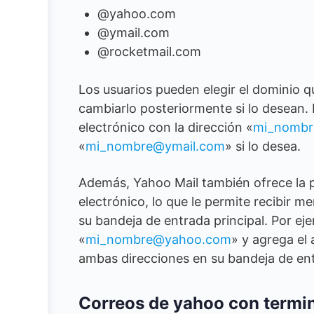
@yahoo.com
@ymail.com
@rocketmail.com
Los usuarios pueden elegir el dominio 
cambiarlo posteriormente si lo desean. 
electrónico con la dirección «
mi_nomb
«
mi_nombre@ymail.com
» si lo desea.
Además, Yahoo Mail también ofrece la po
electrónico, lo que le permite recibir m
su bandeja de entrada principal. Por ejem
«
mi_nombre@yahoo.com
» y agrega el a
ambas direcciones en su bandeja de ent
Correos de yahoo con termina