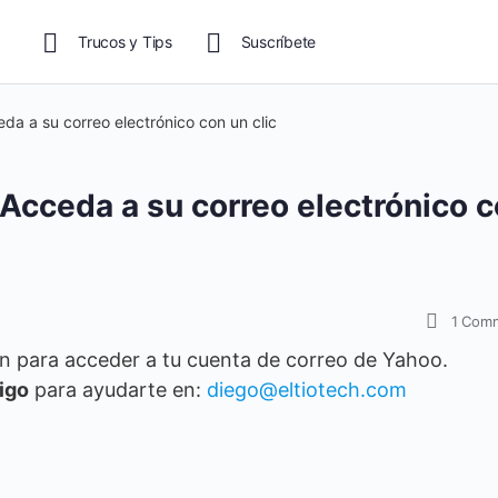
Trucos y Tips
Suscríbete
eda a su correo electrónico con un clic
 Acceda a su correo electrónico 
1
Com
ón para acceder a tu cuenta de correo de Yahoo.
igo
para ayudarte en:
diego@eltiotech.com