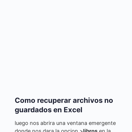
Como recuperar archivos no
guardados en Excel
luego nos abrira una ventana emergente
donde nos dara la opcion >
libros
en la