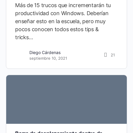
Más de 15 trucos que incrementarán tu
productividad con Windows. Deberían
enseñar esto en la escuela, pero muy
pocos conocen todos estos tips &
tricks…
Diego Cárdenas
151
abril 10, 2020
Diego Cárdenas
21
septiembre 10, 2021