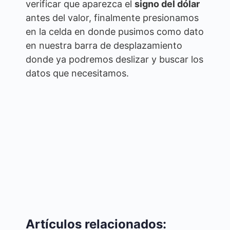
verificar que aparezca el
signo del dólar
antes del valor, finalmente presionamos
en la celda en donde pusimos como dato
en nuestra barra de desplazamiento
donde ya podremos deslizar y buscar los
datos que necesitamos.
Artículos relacionados: