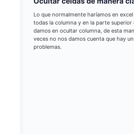
Ocultar celdas de manera cl
Lo que normalmente haríamos en excel 
todas la columna y en la parte superior
damos en ocultar columna, de esta man
veces no nos damos cuenta que hay una
problemas.