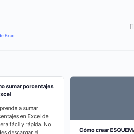
de Excel
o sumar porcentajes
Excel
Aprende a sumar
entajes en Excel de
ra fácil y rápida. No
Cómo crear ESQUEM
des descargar el