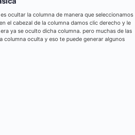
ásica
es ocultar la columna de manera que seleccionamos
 en el cabezal de la columna damos clic derecho y le
era ya se oculto dicha columna. pero muchas de las
 columna oculta y eso te puede generar algunos