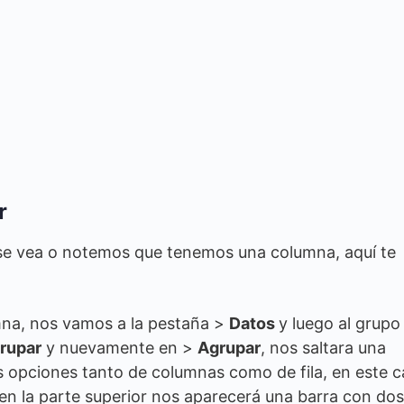
r
se vea o notemos que tenemos una columna, aquí te
mna, nos vamos a la pestaña >
Datos
y luego al grupo
rupar
y nuevamente en >
Agrupar
, nos saltara una
 opciones tanto de columnas como de fila, en este 
n la parte superior nos aparecerá una barra con dos