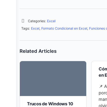
Categories:
Excel
Tags:
Excel
,
Formato Condicional en Excel
,
Funciones 
Related Articles
Cóm
en 
📌 
porc
mane
Trucos de Windows 10
olvi