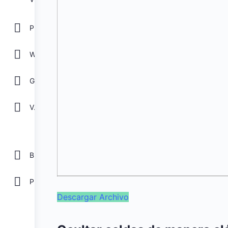
POWER POINT
WORD
GOOGLE
Ver todos
Biblioteca
Plantillas Gratis
Descargar Archivo