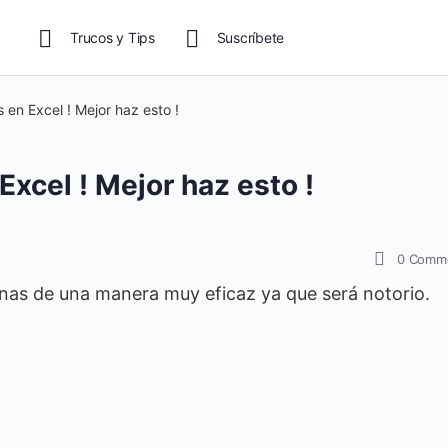
Trucos y Tips
Suscríbete
 en Excel ! Mejor haz esto !
xcel ! Mejor haz esto !
0
Comm
as de una manera muy eficaz ya que será notorio.