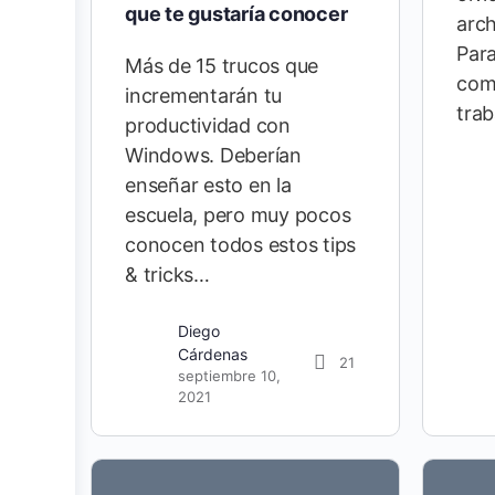
que te gustaría conocer
arch
Par
Más de 15 trucos que
com
incrementarán tu
tra
productividad con
Windows. Deberían
enseñar esto en la
escuela, pero muy pocos
conocen todos estos tips
& tricks…
Diego
Cárdenas
21
septiembre 10,
2021