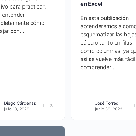
en Excel
ivo para practicar.
a entender
En esta publicación
pletamente cómo
aprenderemos a com
bajar con…
esquematizar las hoja
cálculo tanto en filas
como columnas, ya q
así se vuelve más fácil
comprender…
Diego Cárdenas
José Torres
3
julio 18, 2020
junio 30, 2022