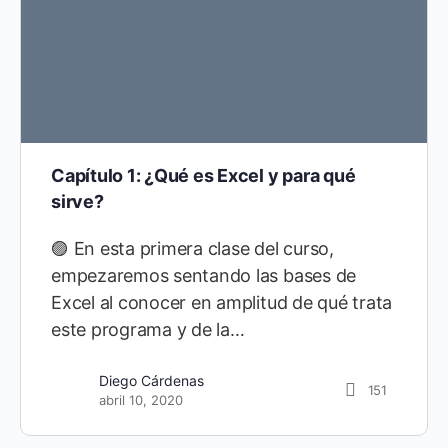
Capítulo 1: ¿Qué es Excel y para qué
sirve?
🟣 En esta primera clase del curso,
empezaremos sentando las bases de
Excel al conocer en amplitud de qué trata
este programa y de la…
Diego Cárdenas
21
Diego Cárdenas
151
septiembre 10, 2021
abril 10, 2020