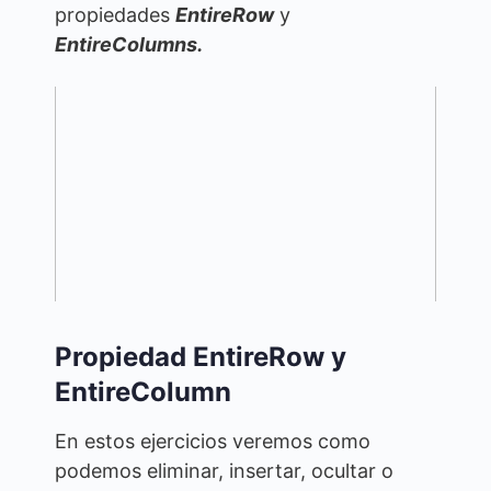
propiedades
EntireRow
y
EntireColumns.
Propiedad EntireRow y
EntireColumn
En estos ejercicios veremos como
podemos eliminar, insertar, ocultar o