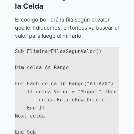
la Celda
El código borrará la fila según el valor
que le indiquemos, entonces va buscar el
valor para luego eliminarlo.
Sub EliminarFilasSegunValor()

Dim celda As Range

For Each celda In Range("A1:A20")

    If celda.Value = "Miguel" Then

        celda.EntireRow.Delete

    End If

Next celda

End Sub