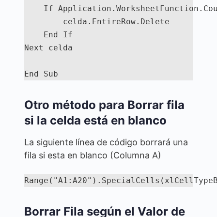
    If Application.WorksheetFunction.Cou
        celda.EntireRow.Delete

    End If

Next celda

End Sub
Otro método para Borrar fila
si la celda está en blanco
La siguiente línea de código borrará una
fila si esta en blanco (Columna A)
Range("A1:A20").SpecialCells(xlCellType
Borrar Fila según el Valor de