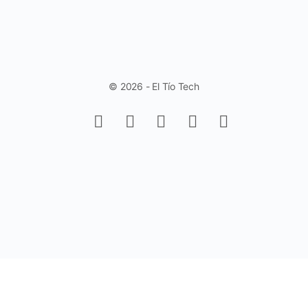
© 2026 - El Tío Tech
Aprende a trabajar con Controles de