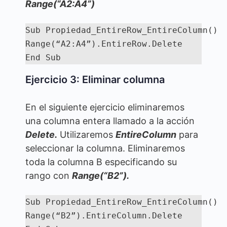
Range(“A2:A4”)
Sub Propiedad_EntireRow_EntireColumn()

Range(“A2:A4”).EntireRow.Delete

End Sub
Ejercicio 3: Eliminar columna
En el siguiente ejercicio eliminaremos
una columna entera llamado a la acción
Delete.
Utilizaremos
EntireColumn
para
seleccionar la columna. Eliminaremos
toda la columna B especificando su
rango con
Range(“B2”).
Sub Propiedad_EntireRow_EntireColumn()

Range(“B2”).EntireColumn.Delete
