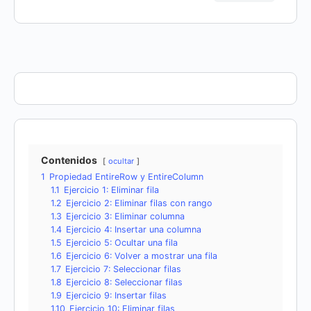
Contenidos
ocultar
1
Propiedad EntireRow y EntireColumn
1.1
Ejercicio 1: Eliminar fila
1.2
Ejercicio 2: Eliminar filas con rango
1.3
Ejercicio 3: Eliminar columna
1.4
Ejercicio 4: Insertar una columna
1.5
Ejercicio 5: Ocultar una fila
1.6
Ejercicio 6: Volver a mostrar una fila
1.7
Ejercicio 7: Seleccionar filas
1.8
Ejercicio 8: Seleccionar filas
1.9
Ejercicio 9: Insertar filas
1.10
Ejercicio 10: Eliminar filas