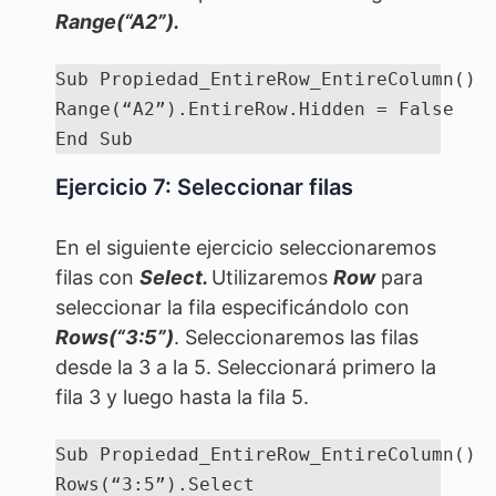
Range(“A2”).
Sub Propiedad_EntireRow_EntireColumn()

Range(“A2”).EntireRow.Hidden = False

End Sub
Ejercicio 7: Seleccionar filas
En el siguiente ejercicio seleccionaremos
filas con
Select.
Utilizaremos
Row
para
seleccionar la fila especificándolo con
Rows(“3:5”)
. Seleccionaremos las filas
desde la 3 a la 5. Seleccionará primero la
fila 3 y luego hasta la fila 5.
Sub Propiedad_EntireRow_EntireColumn()

Rows(“3:5”).Select
