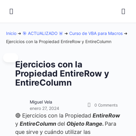
Inicio
➜
🎯 ACTUALIZADO 🚨
➜
Curso de VBA para Macros
➜
Ejercicios con la Propiedad EntireRow y EntireColumn
Ejercicios con la
Propiedad EntireRow y
EntireColumn
Miguel Vela
0
Comments
enero 27, 2024
🔴 Ejercicios con la Propiedad
EntireRow
y
EntireColumn
del
Objeto Range.
Para
que sirve y cuándo utilizar las