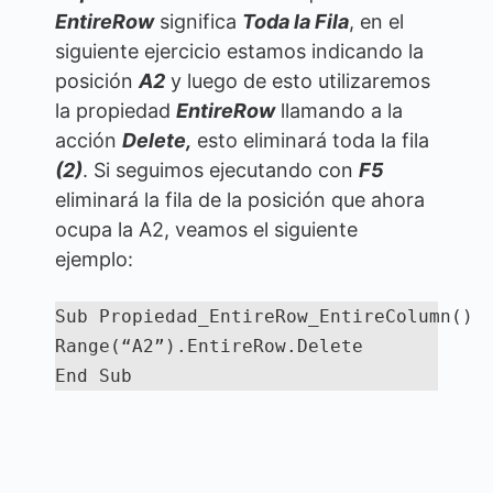
EntireRow
significa
Toda la Fila
, en el
siguiente ejercicio estamos indicando la
posición
A2
y luego de esto utilizaremos
la propiedad
EntireRow
llamando a la
acción
Delete,
esto eliminará toda la fila
(2)
. Si seguimos ejecutando con
F5
eliminará la fila de la posición que ahora
ocupa la A2, veamos el siguiente
ejemplo:
Sub Propiedad_EntireRow_EntireColumn()

Range(“A2”).EntireRow.Delete

End Sub