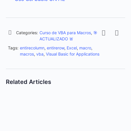
Categories:
Curso de VBA para Macros
,
🎯
ACTUALIZADO 🚨
Tags:
entirecolumn
,
entirerow
,
Excel
,
macro
,
macros
,
vba
,
Visual Basic for Applications
Related Articles