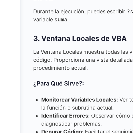
Durante la ejecución, puedes escribir
?
variable
suma
.
3. Ventana Locales de VBA
La Ventana Locales muestra todas las var
código. Proporciona una vista detallada 
procedimiento actual.
¿Para Qué Sirve?:
Monitorear Variables Locales:
Ver to
la función o subrutina actual.
Identificar Errores:
Observar cómo ca
diagnosticar problemas.
Depurar Código:
Facilitar el seguimi