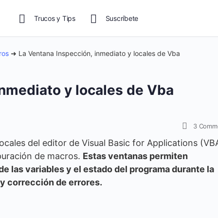
Trucos y Tips
Suscríbete
ros
➜
La Ventana Inspección, inmediato y locales de Vba
inmediato y locales de Vba
3
Comm
cales del editor de Visual Basic for Applications (VB
epuración de macros.
Estas ventanas permiten
 de las variables y el estado del programa durante la
 y corrección de errores.