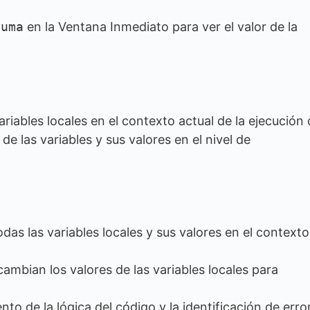
suma
en la Ventana Inmediato para ver el valor de la
iables locales en el contexto actual de la ejecución 
de las variables y sus valores en el nivel de
das las variables locales y sus valores en el context
mbian los valores de las variables locales para
ento de la lógica del código y la identificación de erro