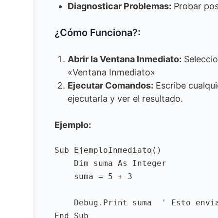
Diagnosticar Problemas:
Probar posi
¿Cómo Funciona?:
Abrir la Ventana Inmediato:
Seleccio
«Ventana Inmediato»
Ejecutar Comandos:
Escribe cualqui
ejecutarla y ver el resultado.
Ejemplo:
Sub EjemploInmediato()

    Dim suma As Integer

    suma = 5 + 3

    Debug.Print suma  ' Esto envia