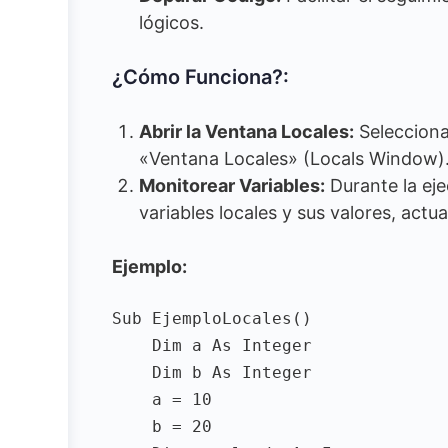
lógicos.
¿Cómo Funciona?:
Abrir la Ventana Locales:
Selecciona
«Ventana Locales» (Locals Window)
Monitorear Variables:
Durante la eje
variables locales y sus valores, actu
Ejemplo:
Sub EjemploLocales()

    Dim a As Integer

    Dim b As Integer

    a = 10

    b = 20
