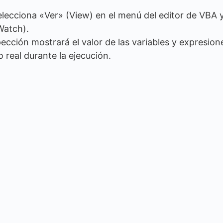
elecciona «Ver» (View) en el menú del editor de VBA 
Watch).
cción mostrará el valor de las variables y expresion
real durante la ejecución.