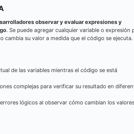
BA
esarrolladores observar y evaluar expresiones y
igo
. Se puede agregar cualquier variable o expresión 
o cambia su valor a medida que el código se ejecuta.
tual de las variables mientras el código se está
ones complejas para verificar su resultado en diferen
 errores lógicos al observar cómo cambian los valore