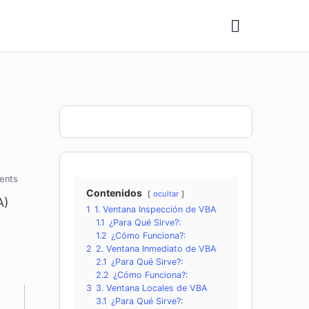
ents
Contenidos
ocultar
A)
1
1. Ventana Inspección de VBA
1.1
¿Para Qué Sirve?:
1.2
¿Cómo Funciona?:
2
2. Ventana Inmediato de VBA
2.1
¿Para Qué Sirve?:
2.2
¿Cómo Funciona?:
3
3. Ventana Locales de VBA
3.1
¿Para Qué Sirve?: