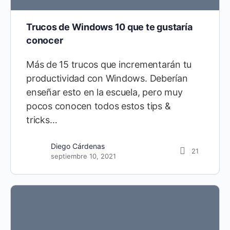
Trucos de Windows 10 que te gustaría
conocer
Más de 15 trucos que incrementarán tu
productividad con Windows. Deberían
enseñar esto en la escuela, pero muy
pocos conocen todos estos tips &
tricks…
Diego Cárdenas
151
abril 10, 2020
Diego Cárdenas
21
septiembre 10, 2021