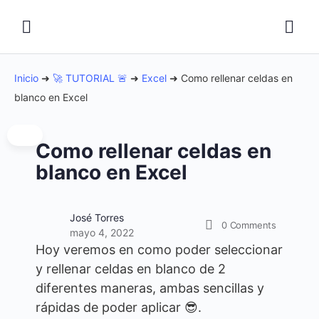
Inicio
➜
🚀 TUTORIAL 🚨
➜
Excel
➜
Como rellenar celdas en
blanco en Excel
Como rellenar celdas en
blanco en Excel
José Torres
0
Comments
mayo 4, 2022
Hoy veremos en como poder seleccionar
y rellenar celdas en blanco de 2
diferentes maneras, ambas sencillas y
rápidas de poder aplicar 😎.