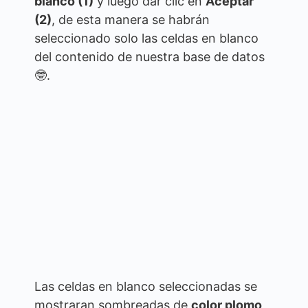
blanco (1)
y luego dar clic en
Aceptar
(2)
, de esta manera se habrán
seleccionado solo las celdas en blanco
del contenido de nuestra base de datos
🤓.
Las celdas en blanco seleccionadas se
mostraran sombreadas de
color plomo