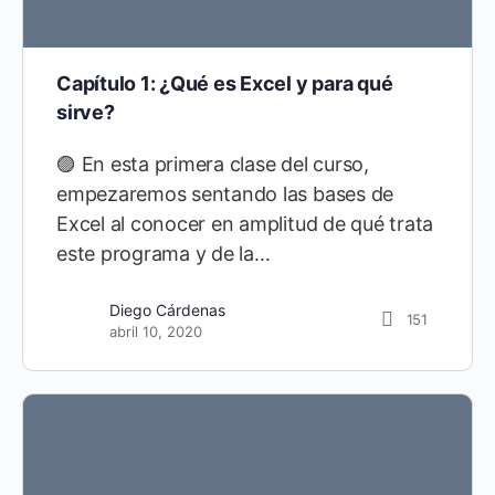
Capítulo 1: ¿Qué es Excel y para qué
sirve?
🟣 En esta primera clase del curso,
empezaremos sentando las bases de
Excel al conocer en amplitud de qué trata
este programa y de la…
Jhonatan Gonzales
1
Diego Cárdenas
151
septiembre 25, 2023
abril 10, 2020