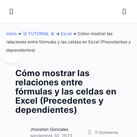
Inicio
➜
🚀 TUTORIAL 🚨
➜
Excel
➜
Cómo mostrar las
relaciones entre fórmulas y las celdas en Excel (Precedentes y
dependientes)
Cómo mostrar las
relaciones entre
fórmulas y las celdas en
Excel (Precedentes y
dependientes)
Jhonatan Gonzales
0
Comments
septiembre 30, 2023