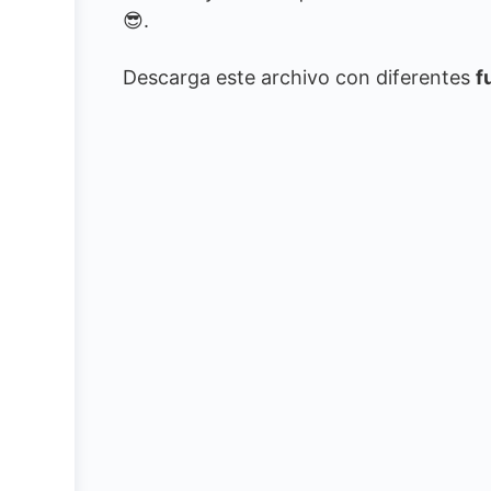
😎.
Descarga este archivo con diferentes
f