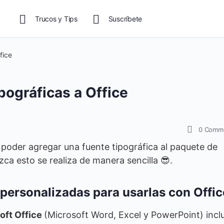
Trucos y Tips
Suscríbete
fice
pográficas a Office
0
Comm
poder agregar una fuente tipográfica al paquete de
ca esto se realiza de manera sencilla 😎.
 personalizadas para usarlas con Offic
oft Office
(Microsoft Word, Excel y PowerPoint) incl