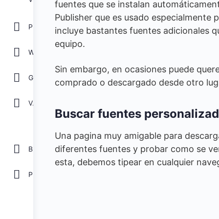
fuentes que se instalan automáticament
Publisher que es usado especialmente
POWER POINT
incluye bastantes fuentes adicionales 
equipo.
WORD
Sin embargo, en ocasiones puede querer
GOOGLE
comprado o descargado desde otro lug
Ver todos
Buscar fuentes personalizad
Una pagina muy amigable para descarg
diferentes fuentes y probar como se ve
Biblioteca
esta, debemos tipear en cualquier nav
Plantillas Gratis