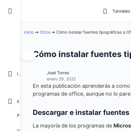
Tutoriales
Inicio
➜
Otros
➜
Cómo instalar fuentes tipográficas a Of
Cómo instalar fuentes ti
José Torres
INICIO
enero 29, 2022
En esta publicación aprenderás a como 
programas de office, aunque no lo parez
EXCEL
Descargar e instalar fuentes
POWER BI
La mayoría de los programas de
Micros
VBA para Macros