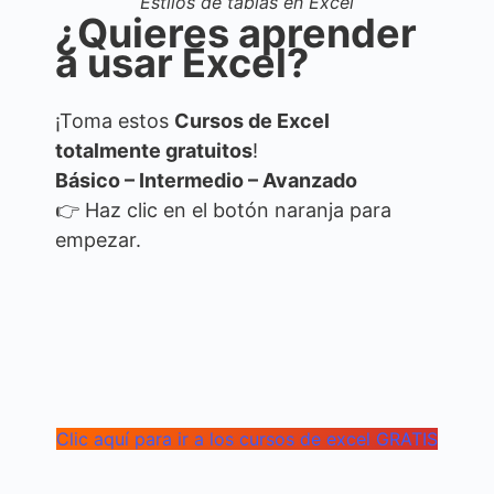
Estilos de tablas en Excel
¿Quieres aprender
a usar Excel?
¡Toma estos
Cursos de Excel
totalmente gratuitos
!
Básico – Intermedio – Avanzado
👉 Haz clic en el botón naranja para
empezar.
Clic aquí para ir a los cursos de excel GRATIS