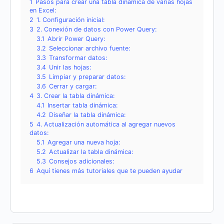
1
Pasos para crear una tabla dinámica de varias hojas
en Excel:
2
1. Configuración inicial:
3
2. Conexión de datos con Power Query:
3.1
Abrir Power Query:
3.2
Seleccionar archivo fuente:
3.3
Transformar datos:
3.4
Unir las hojas:
3.5
Limpiar y preparar datos:
3.6
Cerrar y cargar:
4
3. Crear la tabla dinámica:
4.1
Insertar tabla dinámica:
4.2
Diseñar la tabla dinámica:
5
4. Actualización automática al agregar nuevos
datos:
5.1
Agregar una nueva hoja:
5.2
Actualizar la tabla dinámica:
5.3
Consejos adicionales:
6
Aquí tienes más tutoriales que te pueden ayudar