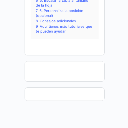
6
5. Escalar la tabla al tamaño
de la hoja
7
6. Personaliza la posición
(opcional)
8
Consejos adicionales
9
Aquí tienes más tutoriales que
te pueden ayudar