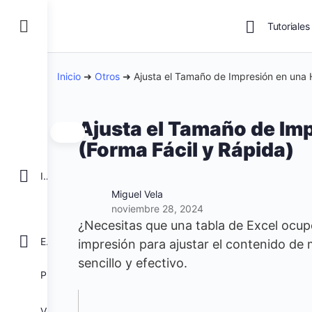
Tutoriales
Inicio
➜
Otros
➜
Ajusta el Tamaño de Impresión en una H
Ajusta el Tamaño de Imp
(Forma Fácil y Rápida)
INICIO
Miguel Vela
noviembre 28, 2024
¿Necesitas que una tabla de Excel ocupe
EXCEL
impresión para ajustar el contenido de
sencillo y efectivo.
POWER BI
VBA para Macros