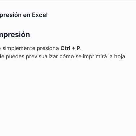
presión en Excel
impresión
 simplemente presiona
Ctrl + P
.
de puedes previsualizar cómo se imprimirá la hoja.