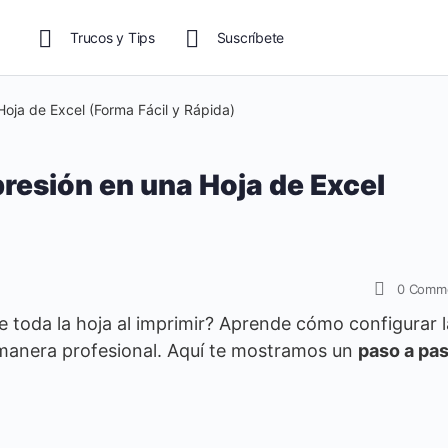
Trucos y Tips
Suscríbete
oja de Excel (Forma Fácil y Rápida)
resión en una Hoja de Excel
0
Comm
 toda la hoja al imprimir? Aprende cómo configurar l
 manera profesional. Aquí te mostramos un
paso a pa