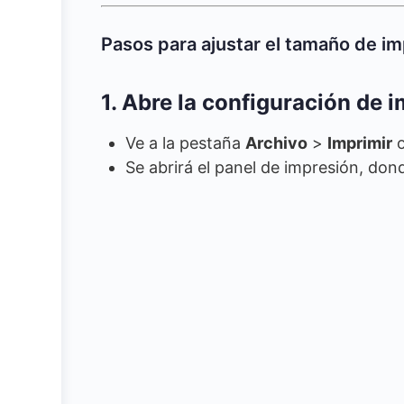
Pasos para ajustar el tamaño de im
1. Abre la configuración de 
Ve a la pestaña
Archivo
>
Imprimir
o
Se abrirá el panel de impresión, don