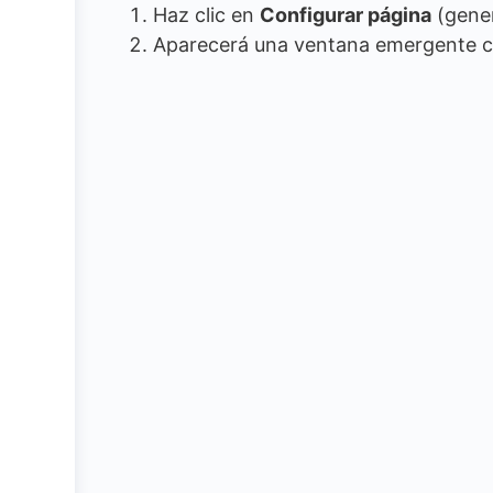
Haz clic en
Configurar página
(gener
Aparecerá una ventana emergente con