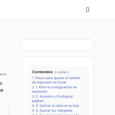
Contenidos
ocultar
ents
1
Pasos para ajustar el tamaño
a
de impresión en Excel
2
1. Abre la configuración de
so
impresión
3
2. Accede a «Configurar
página»
4
3. Centrar la tabla en la hoja
5
4. Ajustar los márgenes