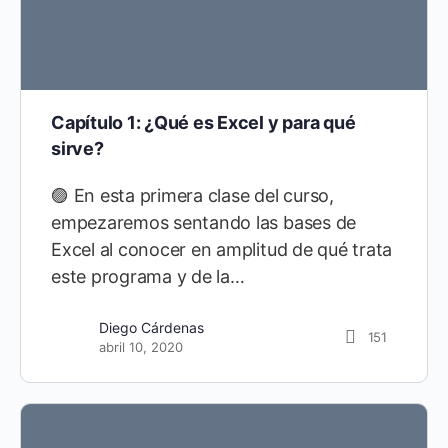
Capítulo 1: ¿Qué es Excel y para qué
sirve?
🟣 En esta primera clase del curso,
empezaremos sentando las bases de
Excel al conocer en amplitud de qué trata
este programa y de la…
Diego Cárdenas
21
Diego Cárdenas
151
septiembre 10, 2021
abril 10, 2020