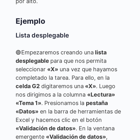
por alto.
Ejemplo
Lista desplegable
🟢Empezaremos creando una
lista
desplegable
para que nos permita
seleccionar
«X»
una vez que hayamos
completado la tarea. Para ello, en la
celda G2
digitaremos una
«X»
. Luego
nos dirigimos a la columna
«Lectura»
«Tema 1»
. Presionamos la
pestaña
«Datos»
en la barra de herramientas de
Excel y hacemos clic en el botón
«Validación de datos»
. En la ventana
emergente
«Validación de datos»
,