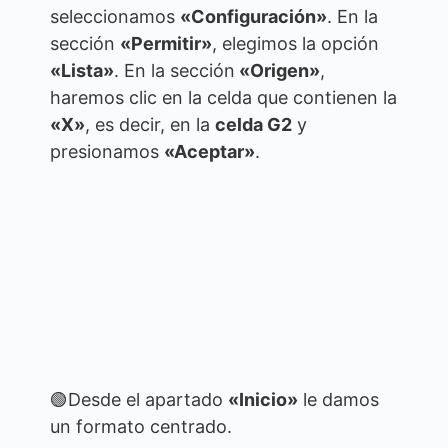
seleccionamos
«Configuración»
. En la
sección
«Permitir»
, elegimos la opción
«Lista»
. En la sección
«Origen»
,
haremos clic en la celda que contienen la
«X»
, es decir, en la
celda G2
y
presionamos
«Aceptar»
.
🟢Desde el apartado
«Inicio»
le damos
un formato centrado.