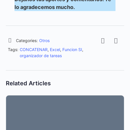
lo agradecemos mucho.
Categories:
Otros
Tags:
CONCATENAR
,
Excel
,
Funcion SI
,
organizador de tareas
Related Articles