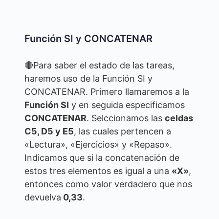
Función SI y CONCATENAR
🔴Para saber el estado de las tareas,
haremos uso de la Función SI y
CONCATENAR. Primero llamaremos a la
Función SI
y en seguida especificamos
CONCATENAR
. Selccionamos las
celdas
C5, D5 y E5
, las cuales pertencen a
«Lectura», «Ejercicios» y «Repaso».
Indicamos que si la concatenación de
estos tres elementos es igual a una
«X»
,
entonces como valor verdadero que nos
devuelva
0,33
.