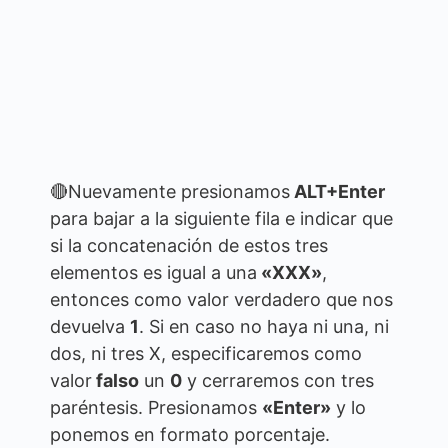
🔴Nuevamente presionamos
ALT+Enter
para bajar a la siguiente fila e indicar que
si la concatenación de estos tres
elementos es igual a una
«XXX»
,
entonces como valor verdadero que nos
devuelva
1
. Si en caso no haya ni una, ni
dos, ni tres X, especificaremos como
valor
falso
un
0
y cerraremos con tres
paréntesis. Presionamos
«Enter»
y lo
ponemos en formato porcentaje.