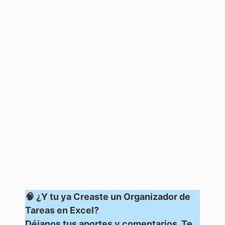
🧠 ¿Y tu ya Creaste un Organizador de
Tareas en Excel?
Déjanos tus aportes y comentarios. Te