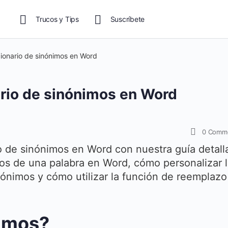
Trucos y Tips
Suscríbete
cionario de sinónimos en Word
ario de sinónimos en Word
0
Comm
o de sinónimos en Word con nuestra guía detall
s de una palabra en Word, cómo personalizar l
nónimos y cómo utilizar la función de reemplazo
nimos?