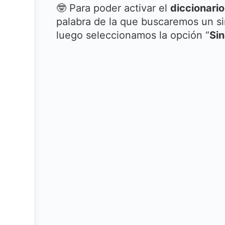
🤓 Para poder activar el
diccionari
palabra de la que buscaremos un s
luego seleccionamos la opción “
Si