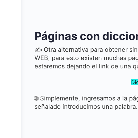
Páginas con diccio
✍ Otra alternativa para obtener si
WEB, para esto existen muchas pági
estaremos dejando el link de una q
Di
🌐 Simplemente, ingresamos a la pá
señalado introducimos una palabra.