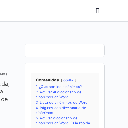
ents
Contenidos
ocultar
ada,
1
¿Qué son los sinónimos?
a
2
Activar el diccionario de
sinónimos en Word
 de
3
Lista de sinónimos de Word
4
Páginas con diccionario de
sinónimos
5
Activar diccionario de
sinónimos en Word: Guía rápida