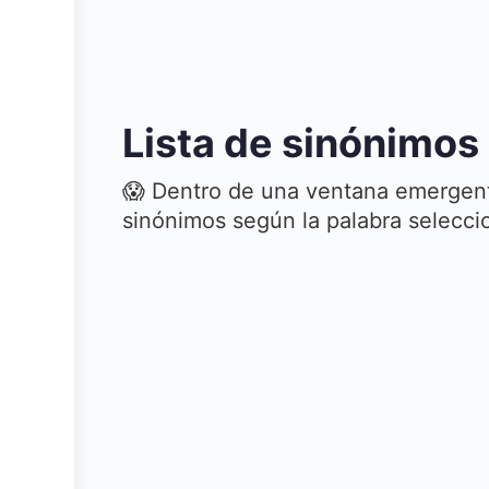
Lista de sinónimos
😱 Dentro de una ventana emergent
sinónimos según la palabra selecc