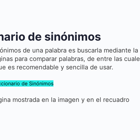
nario de sinónimos
nónimos de una palabra es buscarla mediante la
nas para comparar palabras, de entre las cuale
ue es recomendable y sencilla de usar.
ccionario de Sinónimos
gina mostrada en la imagen y en el recuadro