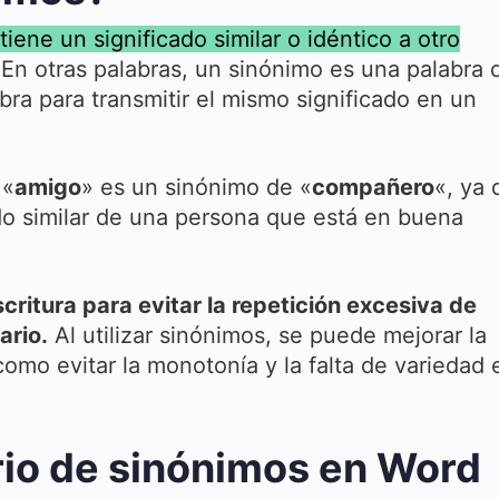
ene un significado similar o idéntico a otro
En otras palabras, un sinónimo es una palabra 
bra para transmitir el mismo significado en un
 «
amigo
» es un sinónimo de «
compañero
«, ya 
do similar de una persona que está en buena
scritura para evitar la repetición excesiva de
ario.
Al utilizar sinónimos, se puede mejorar la
 como evitar la monotonía y la falta de variedad 
ario de sinónimos en Word