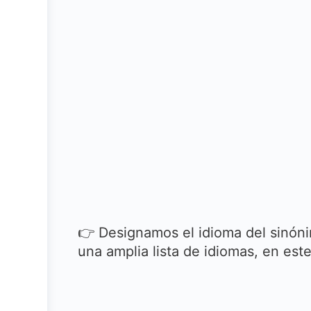
👉 Designamos el idioma del sinóni
una amplia lista de idiomas, en es