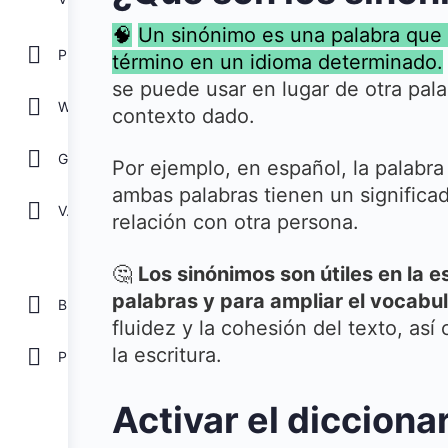
🧠
Un sinónimo es una palabra que ti
POWER POINT
término en un idioma determinado.
se puede usar en lugar de otra pala
WORD
contexto dado.
GOOGLE
Por ejemplo, en español, la palabra
ambas palabras tienen un significa
Ver todos
relación con otra persona.
🤔
Los sinónimos son útiles en la e
palabras y para ampliar el vocabul
Biblioteca
fluidez y la cohesión del texto, así
la escritura.
Plantillas Gratis
Activar el diccion