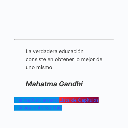
La verdadera educación
consiste en obtener lo mejor de
uno mismo
Mahatma Gandhi
Ir al capítulo anterior
Lista de Capítulos
Ir al siguiente capítulo