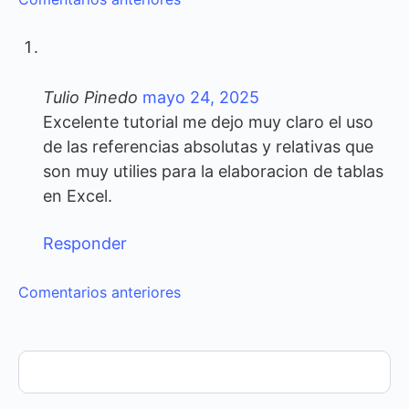
Navegación
de
comentarios
Tulio Pinedo
mayo 24, 2025
Excelente tutorial me dejo muy claro el uso
de las referencias absolutas y relativas que
son muy utilies para la elaboracion de tablas
en Excel.
Responder
Navegación
Comentarios anteriores
de
comentarios