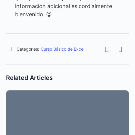
información adicional es cordialmente
bienvenido. 😉
Categories:
Curso Básico de Excel
Related Articles