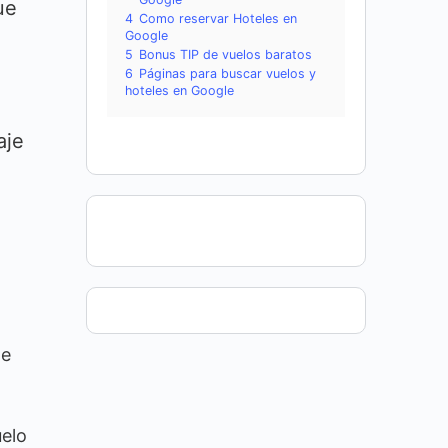
ue
4
Como reservar Hoteles en
Google
5
Bonus TIP de vuelos baratos
6
Páginas para buscar vuelos y
hoteles en Google
aje
de
uelo