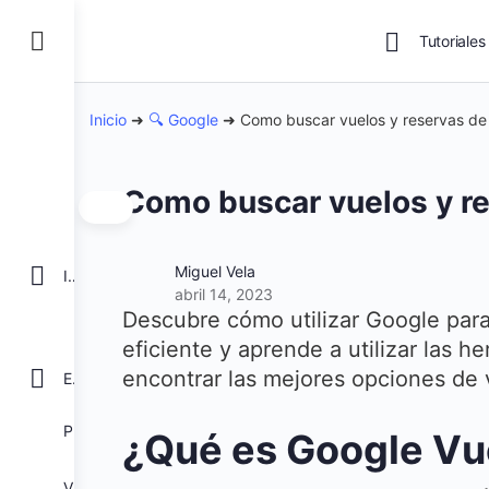
Tutoriales
Inicio
➜
🔍 Google
➜
Como buscar vuelos y reservas de
Como buscar vuelos y re
Miguel Vela
INICIO
abril 14, 2023
Descubre cómo utilizar Google para
eficiente y aprende a utilizar las 
encontrar las mejores opciones de v
EXCEL
POWER BI
¿Qué es Google Vu
VBA para Macros