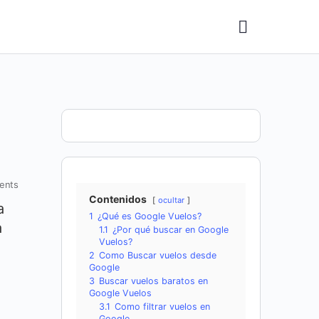
ents
Contenidos
ocultar
a
1
¿Qué es Google Vuelos?
a
1.1
¿Por qué buscar en Google
Vuelos?
2
Como Buscar vuelos desde
Google
3
Buscar vuelos baratos en
Google Vuelos
3.1
Como filtrar vuelos en
Google