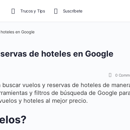
Trucos y Tips
Suscríbete
 hoteles en Google
servas de hoteles en Google
0
Comm
 buscar vuelos y reservas de hoteles de maner
herramientas y filtros de búsqueda de Google par
uelos y hoteles al mejor precio.
elos?