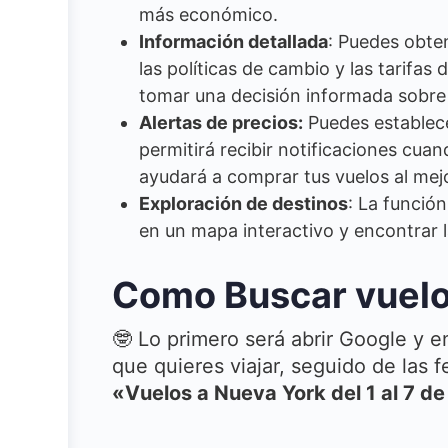
más económico.
Información detallada
: Puedes obten
las políticas de cambio y las tarifas
tomar una decisión informada sobre 
Alertas de precios:
Puedes establece
permitirá recibir notificaciones cua
ayudará a comprar tus vuelos al mejo
Exploración de destinos
: La función
en un mapa interactivo y encontrar l
Como Buscar vuelo
🤓 Lo primero será abrir Google y e
que quieres viajar, seguido de las 
«Vuelos a Nueva York del 1 al 7 de 