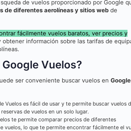
úsqueda de vuelos proporcionado por Google q
s de diferentes aerolíneas y sitios web
de
trar fácilmente vuelos baratos, ver precios y
 obtener información sobre las tarifas de equip
olíneas.
n Google Vuelos?
 puede ser conveniente buscar vuelos en
Google
e Vuelos es fácil de usar y te permite buscar vuelos 
 reservas de vuelos en un solo lugar.
elos te permite comparar precios de diferentes
e vuelos, lo que te permite encontrar fácilmente el v