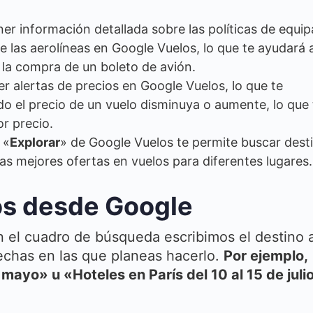
er información detallada sobre las políticas de equip
 de las aerolíneas en Google Vuelos, lo que te ayudará 
la compra de un boleto de avión.
r alertas de precios en Google Vuelos, lo que te
ndo el precio de un vuelo disminuya o aumente, lo que 
r precio.
 «
Explorar
» de Google Vuelos te permite buscar dest
as mejores ofertas en vuelos para diferentes lugares.
s desde Google
n el cuadro de búsqueda escribimos el destino a
fechas en las que planeas hacerlo.
Por ejemplo,
mayo» u «Hoteles en París del 10 al 15 de juli