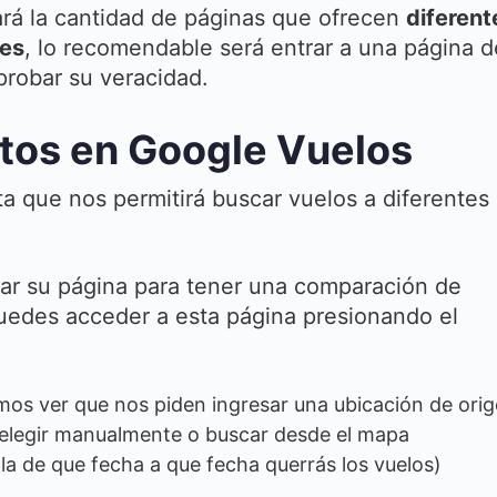
rá la cantidad de páginas que ofrecen
diferent
les
, lo recomendable será entrar a una página d
probar su veracidad.
tos en Google Vuelos
a que nos permitirá buscar vuelos a diferentes
tar su página para tener una comparación de
puedes acceder a esta página presionando el
mos ver que nos piden ingresar una ubicación de orig
s elegir manualmente o buscar desde el mapa
ala de que fecha a que fecha querrás los vuelos)