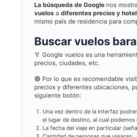
La búsqueda de Google
nos mostra
vuelos
a
diferentes precios y hote
mismo país de residencia para com
Buscar vuelos bara
🏅 Google vuelos es una herramient
precios, ciudades, etc.
🟢 Por lo que es recomendable visi
precios y diferentes ubicaciones, 
siguiente botón:
Una vez dentro de la interfaz podre
el lugar de destino, al cual podemo
La fecha del viaje en particular (señ
Cantidad de personas que viajaran