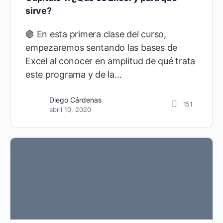
sirve?
🟣 En esta primera clase del curso,
empezaremos sentando las bases de
Excel al conocer en amplitud de qué trata
este programa y de la…
Diego Cárdenas
21
Diego Cárdenas
151
septiembre 10, 2021
abril 10, 2020