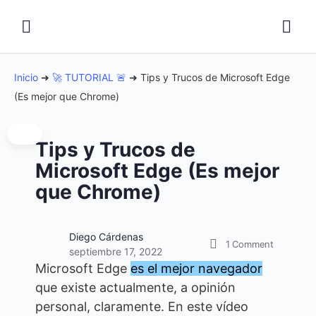
Inicio
➜
🚀 TUTORIAL 🚨
➜
Tips y Trucos de Microsoft Edge
(Es mejor que Chrome)
Tips y Trucos de
Microsoft Edge (Es mejor
que Chrome)
Diego Cárdenas
1
Comment
septiembre 17, 2022
Microsoft Edge
es el mejor navegador
que existe actualmente, a opinión
personal, claramente. En este vídeo