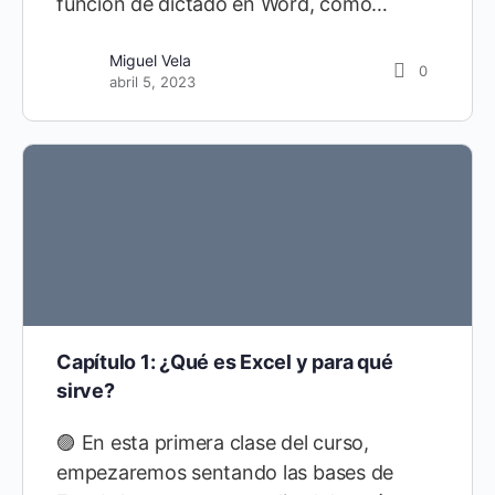
función de dictado en Word, cómo…
Miguel Vela
0
abril 5, 2023
Capítulo 1: ¿Qué es Excel y para qué
sirve?
🟣 En esta primera clase del curso,
empezaremos sentando las bases de