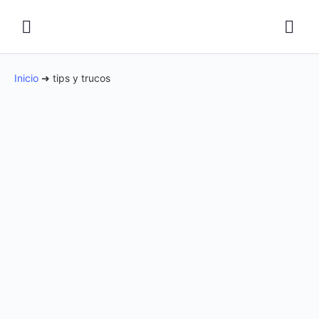
Inicio
➜
tips y trucos